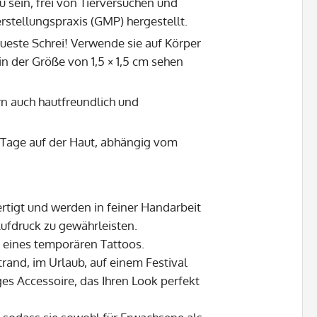
 sein, frei von Tierversuchen und
rstellungspraxis (GMP) hergestellt.
este Schrei! Verwende sie auf Körper
 der Größe von 1,5 × 1,5 cm sehen
rn auch hautfreundlich und
3 Tage auf der Haut, abhängig vom
rtigt und werden in feiner Handarbeit
Aufdruck zu gewährleisten.
m eines temporären Tattoos.
and, im Urlaub, auf einem Festival
ges Accessoire, das Ihren Look perfekt