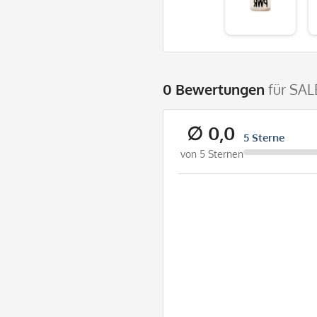
0 Bewertungen
für SAL
∅ 0,0
5 Sterne
von 5 Sternen