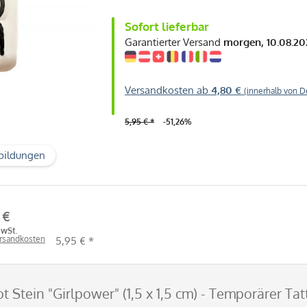
Sofort lieferbar
Garantierter Versand
morgen, 10.08.20
Versandkosten ab
4,80 €
(innerhalb von D
5,95 € *
-51,26%
bildungen
 €
MwSt.
ersandkosten
5,95 € *
t Stein "Girlpower" (1,5 x 1,5 cm) - Temporärer T