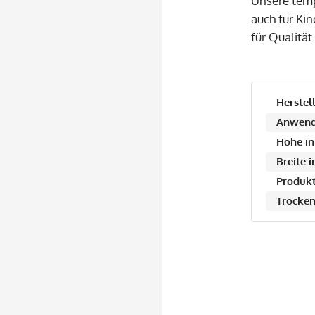
Unsere temp
auch für Ki
für Qualität
Herstell
Anwend
Höhe in
Breite 
Produkt
Trocken