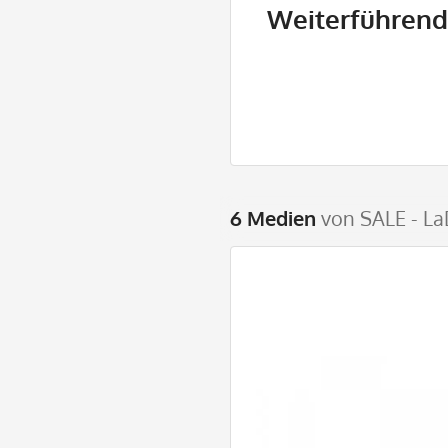
Weiterführende
6 Medien
von SALE - La