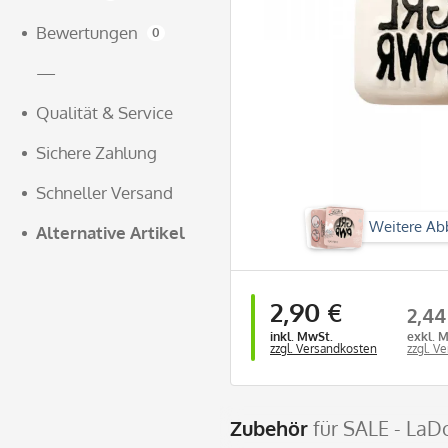
Bewertungen
0
—
Qualität & Service
Sichere Zahlung
Schneller Versand
Weitere Ab
Alternative Artikel
2,90 €
2,44
inkl. MwSt.
exkl. 
zzgl. Versandkosten
zzgl. V
Zubehör
für SALE - LaDo