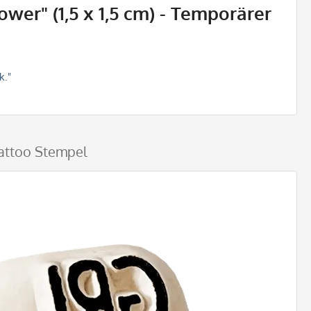
wer" (1,5 x 1,5 cm) - Temporärer
k."
Tattoo Stempel