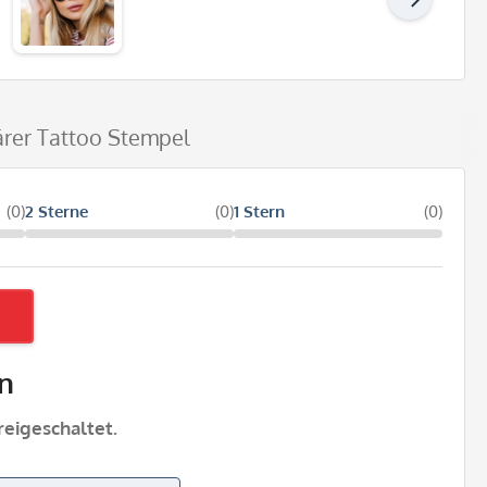
rärer Tattoo Stempel
(0)
2 Sterne
(0)
1 Stern
(0)
n
eigeschaltet.