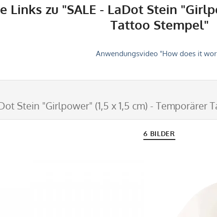
 Links zu "SALE - LaDot Stein "Girlpo
Tattoo Stempel"
Anwendungsvideo "How does it wor
Dot Stein "Girlpower" (1,5 x 1,5 cm) - Temporärer 
6 BILDER