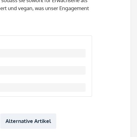
 sodass sie sowohl für Erwachsene als
iziert und vegan, was unser Engagement
Alternative Artikel