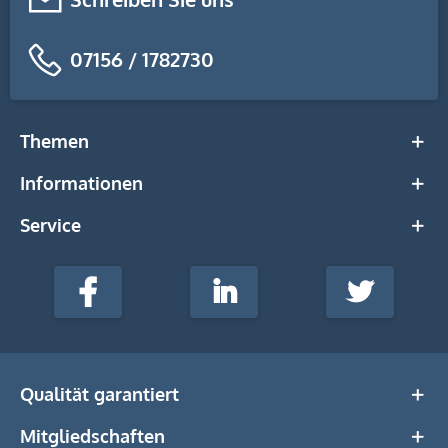
07156 / 1782730
Themen
Informationen
Service
stempel-
fabrik.de
Facebook
LinkedIn
Twitter
@Social
Media
Qualität garantiert
Mitgliedschaften