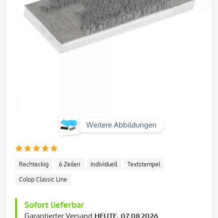
Weitere Abbildungen
Rechteckig
6 Zeilen
Individuell
Textstempel
Colop Classic Line
Sofort lieferbar
Garantierter Versand
HEUTE, 07.08.2026