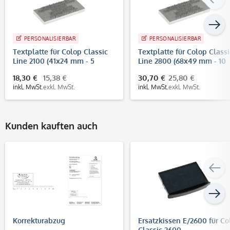
PERSONALISIERBAR
PERSONALISIERBAR
Textplatte für Colop Classic
Textplatte für Colop Classi
Line 2100 (41x24 mm - 5
Line 2800 (68x49 mm - 10
Zeilen)
Zeilen)
18,30 €
15,38 €
30,70 €
25,80 €
inkl. MwSt.
exkl. MwSt.
inkl. MwSt.
exkl. MwSt.
Kunden kauften auch
Korrekturabzug
Ersatzkissen E/2600 für Co
Classic 2600