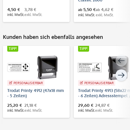
4,50 €
3,78 €
5,50 €
4,62 €
ab
ab
inkl. MwSt.
exkl. MwSt.
inkl. MwSt.
exkl. MwSt.
Kunden haben sich ebenfalls angesehen
TIPP!
TIPP!
PERSONALISIERBAR
PERSONALISIERBAR
Trodat Printy 4912 (47x18 mm
Trodat Printy 4913 (58x22
- 5 Zeilen)
- 6 Zeilen) Adressstempel 
Firmenstempel
25,20 €
21,18 €
29,60 €
24,87 €
inkl. MwSt.
exkl. MwSt.
inkl. MwSt.
exkl. MwSt.