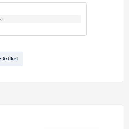
be
 Artikel