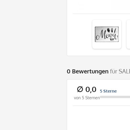
0 Bewertungen
für SAL
∅ 0,0
5 Sterne
von 5 Sternen