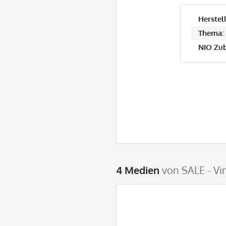
Herstell
Thema:
NIO Zub
4 Medien
von SALE - V