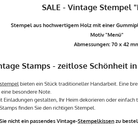
SALE - Vintage Stempel 
Stempel aus hochwertigem Holz mit einer Gummipl
Motiv "Menü"
Abmessungen:
70 x 42 m
ntage Stamps - zeitlose Schönheit i
stempel
bieten ein Stück traditioneller Handarbeit. Eine b
n eine besondere Note.
t Einladungen gestalten, Ihr Heim dekorieren oder einfach t
 Stamps finden Sie den richtigen Stempel.
ie nicht ein passendes Vintage-
Stempelkissen
zu bestel