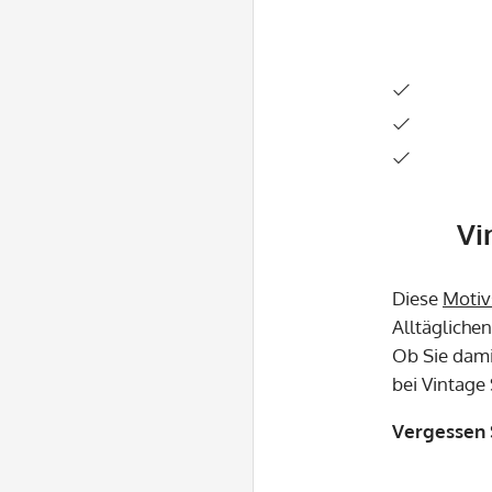
Vi
Diese
Motiv
Alltägliche
Ob Sie dami
bei Vintage
Vergessen S