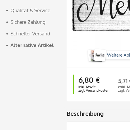
Qualität & Service
Sichere Zahlung
Schneller Versand
Alternative Artikel
Weitere Ab
6,80 €
5,71
inkl. MwSt.
exkl. 
zzgl. Versandkosten
zzgl. V
Beschreibung