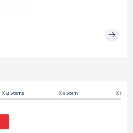
(0)
2 Sterne
(0)
1 Stern
(0)