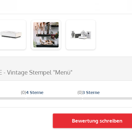
E - Vintage Stempel "Menü"
(0)
4 Sterne
(0)
3 Sterne
Bewertung schreiben