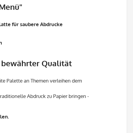
"Menü"
atte für saubere Abdrucke
m
n bewährter Qualität
reite Palette an Themen verleihen dem
raditionelle Abdruck zu Papier bringen -
len.