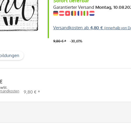
Sofort lieferbar
Garantierter Versand
Montag, 10.08.20
Versandkosten ab
4,80 €
(innerhalb von D
9,80 € *
-30,61%
bildungen
 €
MwSt.
ersandkosten
9,80 € *