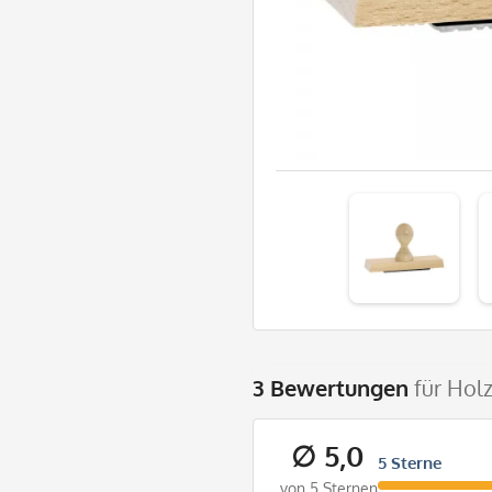
3 Bewertungen
für Hol
∅ 5,0
5 Sterne
von 5 Sternen