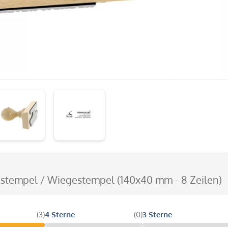
zstempel / Wiegestempel (140x40 mm - 8 Zeilen)
(3)
4 Sterne
(0)
3 Sterne