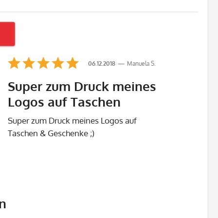
06.12.2018
Manuela S.
Super zum Druck meines
Logos auf Taschen
Super zum Druck meines Logos auf
Taschen & Geschenke ;)
n