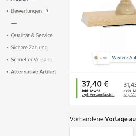
Bewertungen
3
—
Qualität & Service
Sichere Zahlung
Weitere Ab
Schneller Versand
Alternative Artikel
37,40 €
31,4
inkl. MwSt.
exkl. 
zzgl. Versandkosten
zzgl. V
Vorhandene
Vorlage a