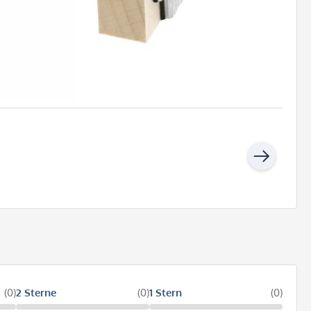
(0)
2 Sterne
(0)
1 Stern
(0)