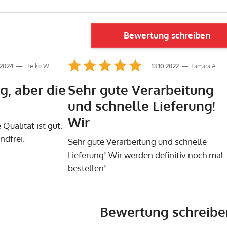
Bewertung schreiben
.2024
Heiko W.
13.10.2022
Tamara A.
g, aber die
Sehr gute Verarbeitung
und schnelle Lieferung!
Wir
 Qualität ist gut.
ndfrei.
Sehr gute Verarbeitung und schnelle
Lieferung! Wir werden definitiv noch mal
bestellen!
Bewertung schreibe