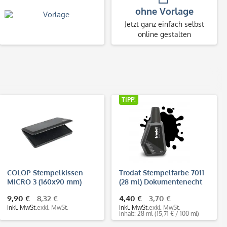
ohne Vorlage
Jetzt ganz einfach selbst
online gestalten
TIPP!
COLOP Stempelkissen
Trodat Stempelfarbe 7011
MICRO 3 (160x90 mm)
(28 ml) Dokumentenecht
DIN ISO 11798
9,90 €
8,32 €
4,40 €
3,70 €
inkl. MwSt.
exkl. MwSt.
inkl. MwSt.
exkl. MwSt.
Inhalt: 28 ml
(15,71 € / 100 ml)