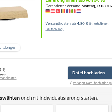
Lieferung innerhalb von 5-7 AT
Garantierter Versand
Montag, 17.08.20
Versandkosten ab
4,80 €
(innerhalb von
Deutschland)
bildungen
3 €
Datei hochladen
MwSt.
ersandkosten
Vorlagen-Datei hochladen (a
uswählen
und mit Individualisierung starten: