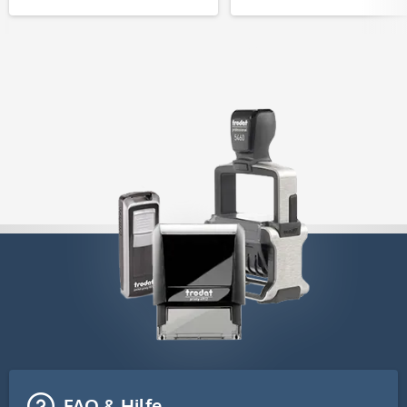
FAQ & Hilfe