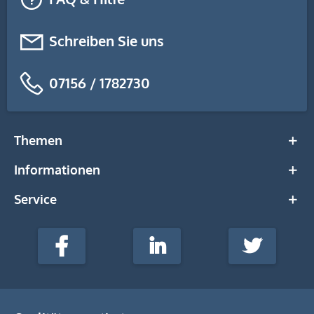
Schreiben Sie uns
07156 / 1782730
Themen
Informationen
Service
stempel-
fabrik.de
Facebook
LinkedIn
Twitter
@Social
Media