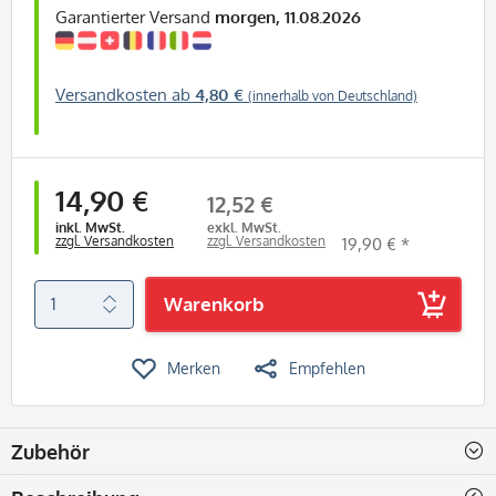
Garantierter Versand
morgen, 11.08.2026
Versandkosten ab
4,80 €
(innerhalb von Deutschland)
14,90 €
12,52 €
inkl. MwSt.
exkl. MwSt.
zzgl. Versandkosten
zzgl. Versandkosten
19,90 € *
Warenkorb
Merken
Empfehlen
Zubehör