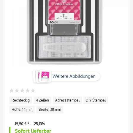
Weitere Abbildungen
Rechteckig
4 Zeilen
Adressstempel
DIY Stempel
Höhe: 14 mm
Breite: 38 mm
19,90 € *
-25,13%
Sofort lieferbar