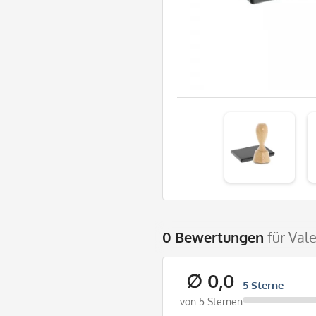
0 Bewertungen
für Val
∅ 0,0
5 Sterne
von 5 Sternen