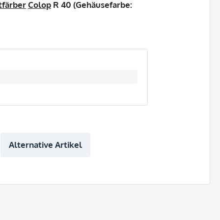
tfärber
Colop
R 40 (Gehäusefarbe:
Alternative Artikel