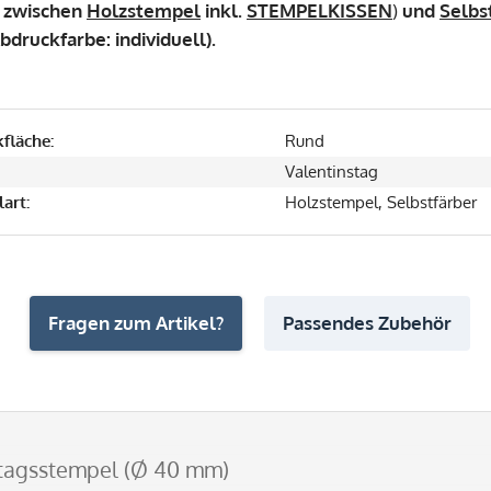
 zwischen
Holzstempel
inkl.
STEMPELKISSEN
)
und
Selbs
bdruckfarbe: individuell).
fläche:
Rund
Valentinstag
art:
Holzstempel, Selbstfärber
Fragen zum Artikel?
Passendes Zubehör
stagsstempel (Ø 40 mm)