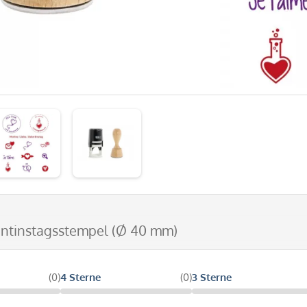
entinstagsstempel (Ø 40 mm)
(0)
4 Sterne
(0)
3 Sterne