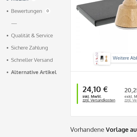
Bewertungen
0
—
Qualität & Service
Sichere Zahlung
Weitere Ab
Schneller Versand
Alternative Artikel
24,10 €
20,2
inkl. MwSt.
exkl. 
zzgl. Versandkosten
zzgl. V
Vorhandene
Vorlage a