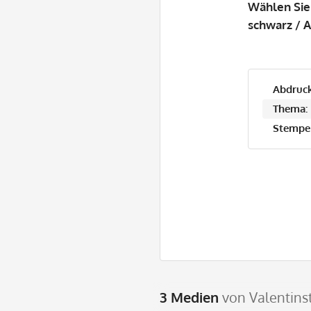
Wählen Sie
schwarz / A
Abdruck
Thema:
Stempel
3 Medien
von Valentin