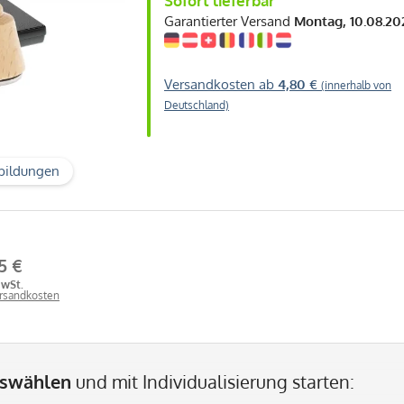
Sofort lieferbar
Garantierter Versand
Montag, 10.08.20
Versandkosten ab
4,80 €
(innerhalb von
Deutschland)
bildungen
5 €
MwSt.
ersandkosten
uswählen
und mit Individualisierung starten: