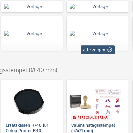
alle zeigen
tagsstempel (Ø 40 mm)
PERSONALISIERBAR
Ersatzkissen R/40 für
Valentinstagsstempel
Colop Printer R40
(57x21 mm)