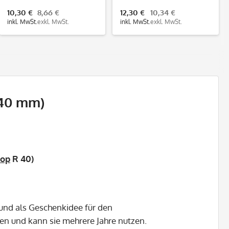
mm)
10,30 €
8,66 €
12,30 €
10,34 €
inkl. MwSt.
exkl. MwSt.
inkl. MwSt.
exkl. MwSt.
 40 mm)
lop
R 40)
 und als Geschenkidee für den
hen und kann sie mehrere Jahre nutzen.