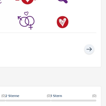
(0)
2 Sterne
(0)
1 Stern
(0)