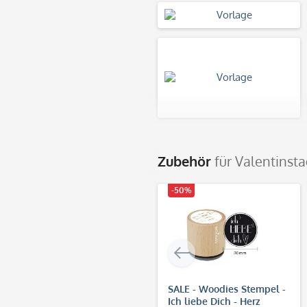
Zubehör
für Valentins
-50%
SALE - Woodies Stempel -
Ich liebe Dich - Herz