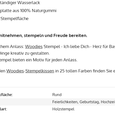
tändiger Wasserlack
latte aus 100% Naturgummi
Stempelfläche
mitnehmen, stempeln und Freude bereiten.
chem Anlass:
Woodies
Stempel - Ich liebe Dich - Herz für B
Dinge kreativ zu gestalten.
empel bieten ein Motiv für jeden Anlass.
den
Woodies
-
Stempelkissen
in 25 tollen Farben finden Sie
fläche:
Rund
Feierlichkeiten, Geburtstag, Hochzei
art:
Holzstempel