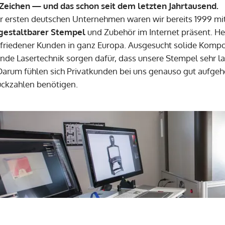
Zeichen — und das schon seit dem letzten Jahrtausend.
er ersten deutschen Unternehmen waren wir bereits 1999 
 gestaltbarer Stempel
und Zubehör im Internet präsent. He
friedener Kunden in ganz Europa. Ausgesucht solide Kom
nde Lasertechnik sorgen dafür, dass unsere Stempel sehr lan
 Darum fühlen sich Privatkunden bei uns genauso gut aufge
ückzahlen benötigen.