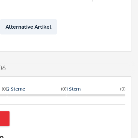
Alternative Artikel
006
(0)
2 Sterne
(0)
1 Stern
(0)
n