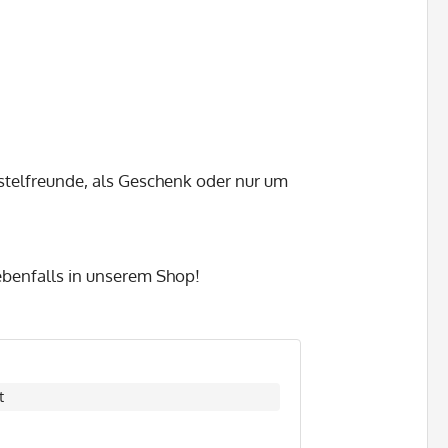
astelfreunde, als Geschenk oder nur um
 ebenfalls in unserem Shop!
t