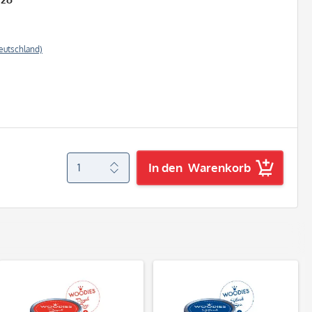
eutschland)
In den
Warenkorb