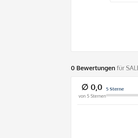
0 Bewertungen
für SAL
∅ 0,0
5 Sterne
von 5 Sternen