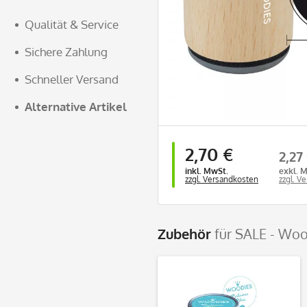
Qualität & Service
Sichere Zahlung
Schneller Versand
Alternative Artikel
2,70 €
2,27
inkl. MwSt.
exkl. 
zzgl. Versandkosten
zzgl. V
Zubehör
für SALE - Woo