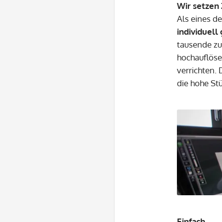
Wir setzen 
Als eines d
individuell
tausende zu
hochauflöse
verrichten.
die hohe St
Einfach.