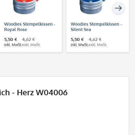
Woodies Stempelkissen -
Woodies Stempelkissen -
Royal Rose
Silent Sea
5,50 €
4,62 €
5,50 €
4,62 €
inkl. MwSt.
exkl. MwSt.
inkl. MwSt.
exkl. MwSt.
Dich - Herz W04006