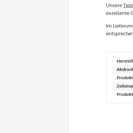
Unsere
Text
exzellente G
Im Lieferum
entspreche
Herstell
Abdruck
Produkt
Zeilena
Produkt