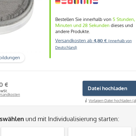
Bestellen Sie innerhalb von
5 Stunden,
Minuten und 27 Sekunden
dieses und
andere Produkte.
Versandkosten ab
4,80 €
(innerhalb von
Deutschland)
bildungen
0 €
Datei hochladen
MwSt.
ersandkosten
Vorlagen-Datei hochladen (a
uswählen
und mit Individualisierung starten: