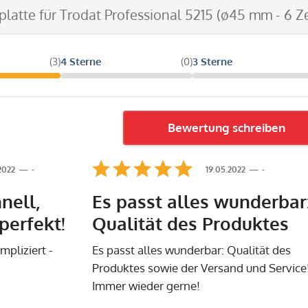
tplatte für Trodat Professional 5215 (ø45 mm - 6 Z
(3)
4 Sterne
(0)
3 Sterne
Bewertung schreiben
.2022
-
19.05.2022
-
nell,
Es passt alles wunderbar
perfekt!
Qualität des Produktes
mpliziert -
Es passt alles wunderbar: Qualität des
Produktes sowie der Versand und Service
Immer wieder gerne!