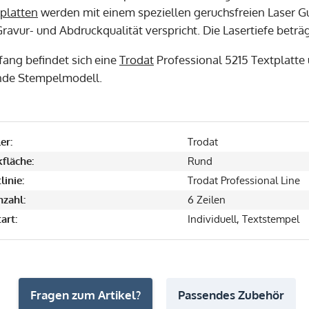
platten
werden mit einem speziellen geruchsfreien Laser Gu
ravur- und Abdruckqualität verspricht. Die Lasertiefe beträ
fang befindet sich eine
Trodat
Professional 5215 Textplatte
nde Stempelmodell.
er:
Trodat
fläche:
Rund
linie:
Trodat Professional Line
nzahl:
6 Zeilen
art:
Individuell, Textstempel
Fragen zum Artikel?
Passendes Zubehör