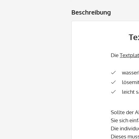
Beschreibung
Te
Die
Textpla
wasser
lösemit
leicht 
Sollte der 
Sie sich ein
Die individu
Dieses mus