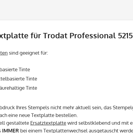
xtplatte für Trodat Professional 5215
tten
sind geeignet für:
basierte Tinte
telbasierte Tinte
säurehaltige Tinte
Abdruck Ihres Stempels nicht mehr aktuell sein, das Stempel
fach eine neue Textplatte bestellen.
ell gestaltete
Ersatztextplatte
wird selbstklebend und mit e
s
IMMER
bei einem Textplattenwechsel ausgetauscht werd