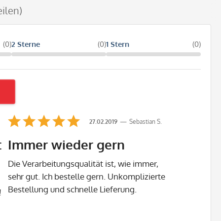
eilen)
(0)
2 Sterne
(0)
1 Stern
(0)
27.02.2019
Sebastian S.
:
Immer wieder gern
Die Verarbeitungsqualität ist, wie immer,
sehr gut. Ich bestelle gern. Unkomplizierte
Bestellung und schnelle Lieferung.
!