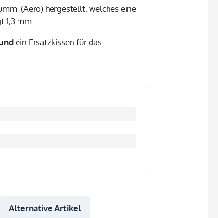
mmi (Aero) hergestellt, welches eine
gt 1,3 mm.
und
ein
Ersatzkissen
für das
Alternative Artikel