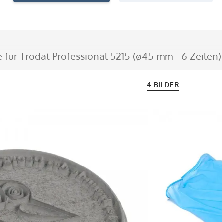
e für Trodat Professional 5215 (ø45 mm - 6 Zeilen)
4 BILDER