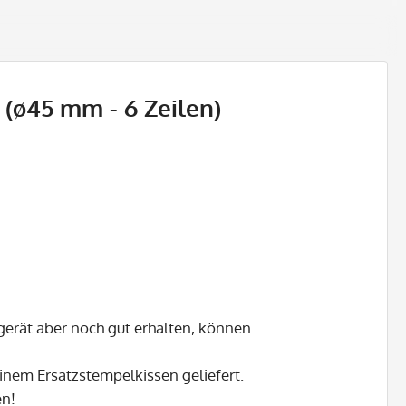
 (ø45 mm - 6 Zeilen)
gerät aber noch gut erhalten, können
inem Ersatzstempelkissen geliefert.
en!