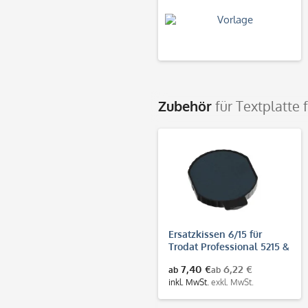
Zubehör
für Textplatte 
Ersatzkissen 6/15 für
Trodat Professional 5215 &
5415
7,40 €
6,22 €
ab
ab
inkl. MwSt.
exkl. MwSt.