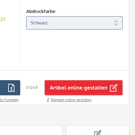
Abdruckfarbe:
 23
Artikel online gestalten
ODER
lle Formate)
Stempel online gestalten