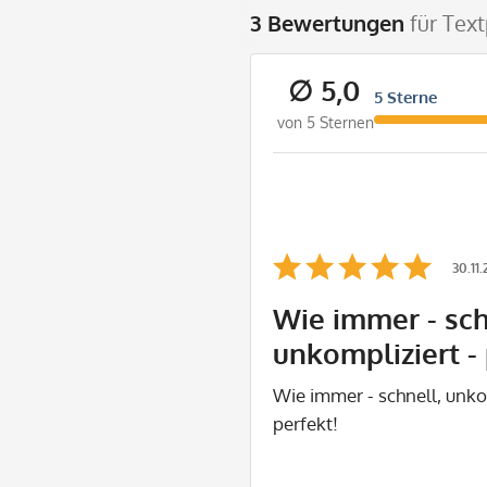
3 Bewertungen
für Tex
∅ 5,0
5 Sterne
von 5 Sternen
30.11
Wie immer - sch
unkompliziert - 
Wie immer - schnell, unko
perfekt!