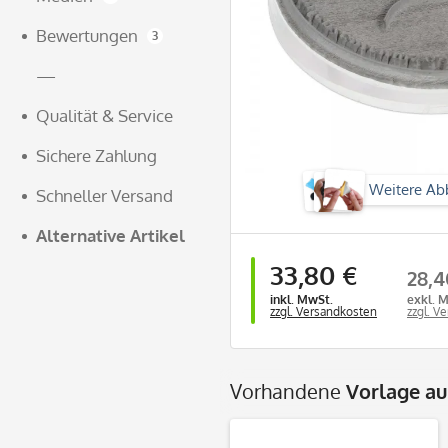
Bewertungen
3
—
Qualität & Service
Sichere Zahlung
Weitere Ab
Schneller Versand
Alternative Artikel
33,80 €
28,4
inkl. MwSt.
exkl. 
zzgl. Versandkosten
zzgl. V
Vorhandene
Vorlage a