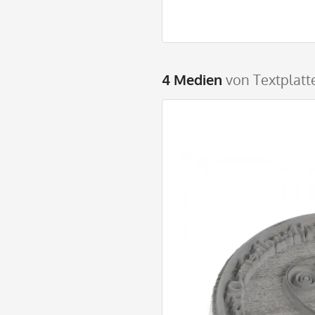
4 Medien
von Textplatt