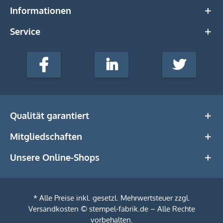
Informationen
Service
stempel-
fabrik.de
Facebook
LinkedIn
Twitter
@Social
Media
Qualität garantiert
Mitgliedschaften
Unsere Online-Shops
* Alle Preise inkl. gesetzl. Mehrwertsteuer zzgl.
Versandkosten
© stempel-fabrik.de – Alle Rechte
vorbehalten.