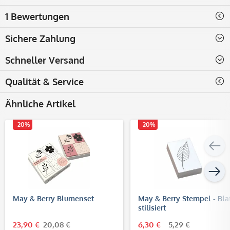
1 Bewertungen
Sichere Zahlung
Schneller Versand
Qualität & Service
Ähnliche Artikel
-20%
-20%
May & Berry Blumenset
May & Berry Stempel - Bla
stilisiert
23,90 €
20,08 €
6,30 €
5,29 €