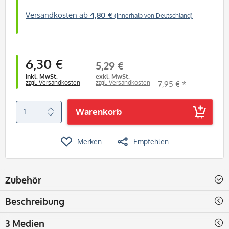
Versandkosten ab
4,80 €
(innerhalb von Deutschland)
6,30 €
5,29 €
inkl. MwSt.
exkl. MwSt.
zzgl. Versandkosten
zzgl. Versandkosten
7,95 € *
Warenkorb
Merken
Empfehlen
Zubehör
Beschreibung
3 Medien