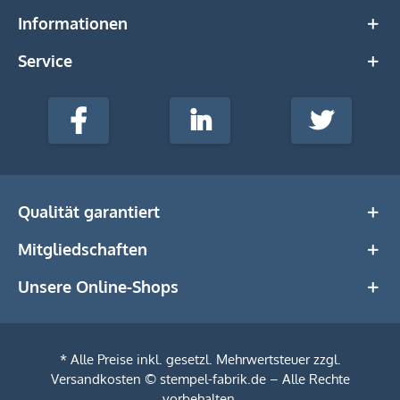
Informationen
Service
stempel-
fabrik.de
Facebook
LinkedIn
Twitter
@Social
Media
Qualität garantiert
Mitgliedschaften
Unsere Online-Shops
* Alle Preise inkl. gesetzl. Mehrwertsteuer zzgl.
Versandkosten
© stempel-fabrik.de – Alle Rechte
vorbehalten.