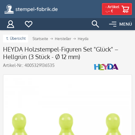
-
Artikel
-,-- €
MENÜ
Übersicht
Startseite
Hersteller
Heyda
HEYDA Holzstempel-Figuren Set "Glück" –
Hellgrün (3 Stück - Ø 12 mm)
Artikel-Nr.:
4005329136535