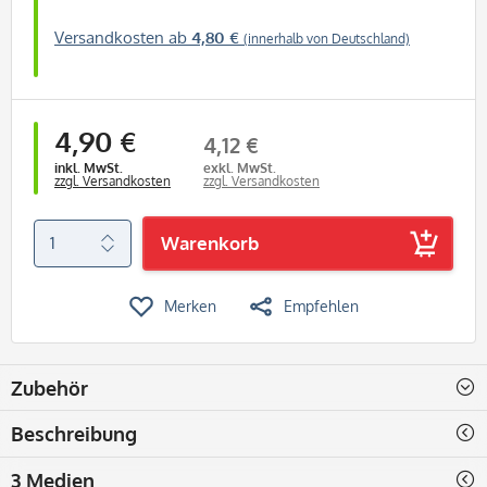
Versandkosten ab
4,80 €
(innerhalb von Deutschland)
4,90 €
4,12 €
inkl. MwSt.
exkl. MwSt.
zzgl. Versandkosten
zzgl. Versandkosten
Warenkorb
Merken
Empfehlen
Zubehör
Beschreibung
3 Medien