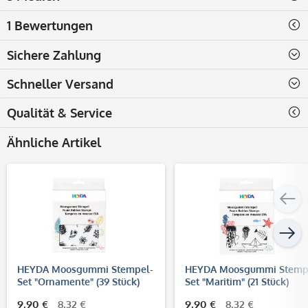
1 Bewertungen
Sichere Zahlung
Schneller Versand
Qualität & Service
Ähnliche Artikel
HEYDA Moosgummi Stempel-
HEYDA Moosgummi Stemp
Set "Ornamente" (39 Stück)
Set "Maritim" (21 Stück)
9,90 €
8,32 €
9,90 €
8,32 €