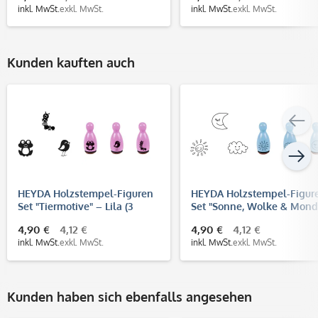
inkl. MwSt.
exkl. MwSt.
inkl. MwSt.
exkl. MwSt.
Kunden kauften auch
HEYDA Holzstempel-Figuren
HEYDA Holzstempel-Figur
Set "Tiermotive" – Lila (3
Set "Sonne, Wolke & Mond
Stück - Ø 12 mm)
Hellblau (3 Stück - Ø 12 m
4,90 €
4,12 €
4,90 €
4,12 €
inkl. MwSt.
exkl. MwSt.
inkl. MwSt.
exkl. MwSt.
Kunden haben sich ebenfalls angesehen