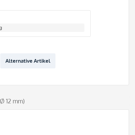
g
Alternative Artikel
 Ø 12 mm)