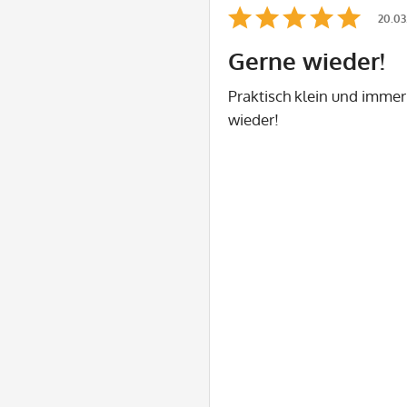
20.03
Gerne wieder!
Praktisch klein und immer
wieder!