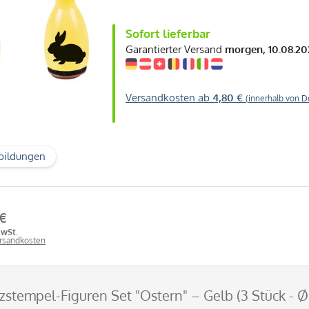
Sofort lieferbar
Garantierter Versand
morgen, 10.08.20
Versandkosten ab
4,80 €
(innerhalb von D
bildungen
 €
MwSt.
ersandkosten
stempel-Figuren Set "Ostern" – Gelb (3 Stück - 