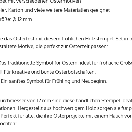
pel mit verschiedenen Ostermotiven
ier, Karton und viele weitere Materialien geeignet
röße: Ø 12 mm
e das Osterfest mit diesem fröhlichen
Holzstempel
-Set in 
staltete Motive, die perfekt zur Osterzeit passen:
Das traditionelle Symbol für Ostern, ideal für fröhliche Grüß
i
: Für kreative und bunte Osterbotschaften.
: Ein sanftes Symbol für Frühling und Neubeginn.
urchmesser von 12 mm sind diese handlichen Stempel idea
tionen. Hergestellt aus hochwertigem Holz sorgen sie für p
 Perfekt für alle, die ihre Osterprojekte mit einem Hauch vo
öchten!