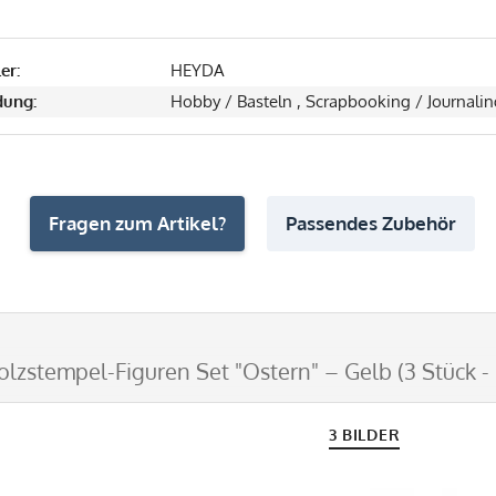
er:
HEYDA
ung:
Hobby / Basteln , Scrapbooking / Journalin
Fragen zum Artikel?
Passendes Zubehör
zstempel-Figuren Set "Ostern" – Gelb (3 Stück -
3 BILDER