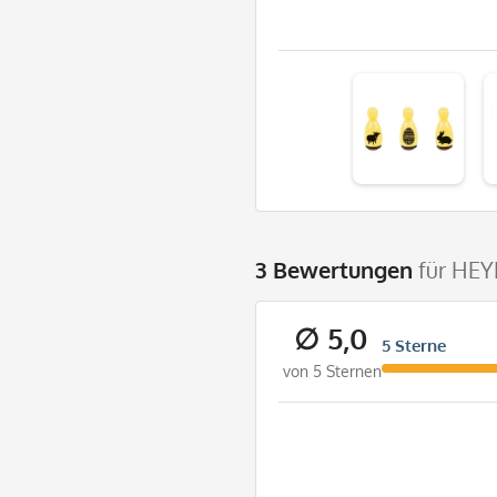
3 Bewertungen
für HEY
∅ 5,0
5 Sterne
von 5 Sternen