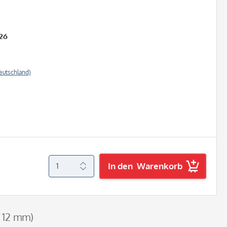
26
eutschland)
In den
Warenkorb
Ø 12 mm)