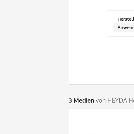
Herstell
Anwend
3 Medien
von HEYDA Hol