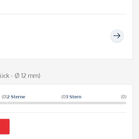
ück - Ø 12 mm)
(0)
2 Sterne
(0)
1 Stern
(0)