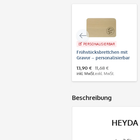
PERSONALISIERBAR
Frühstücksbrettchen mit
Gravur – personalisierbar
mit Text, Logo oder Foto
13,90 €
11,68 €
inkl. MwSt.
exkl. MwSt.
Beschreibung
HEYDA H