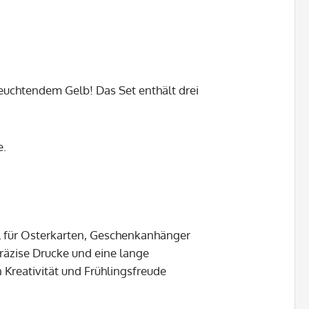
leuchtendem Gelb! Das Set enthält drei
e.
l für Osterkarten, Geschenkanhänger
räzise Drucke und eine lange
n Kreativität und Frühlingsfreude