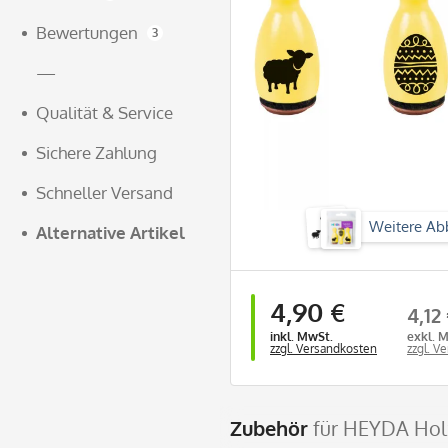
Bewertungen
3
—
Qualität & Service
Sichere Zahlung
Schneller Versand
Weitere Ab
Alternative Artikel
4,90 €
4,12
inkl. MwSt.
exkl. 
zzgl. Versandkosten
zzgl. V
Zubehör
für HEYDA Holz