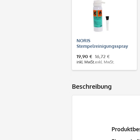
NORIS
Stempelreinigungsspray
NOREX (100 ml)
19,90 €
16,72 €
inkl. MwSt.
exkl. MwSt.
Beschreibung
Produktbe