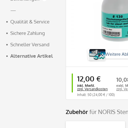
—
Qualität & Service
Sichere Zahlung
Schneller Versand
Weitere Ab
Alternative Artikel
12,00 €
10,0
inkl. MwSt.
exkl. 
zzgl. Versandkosten
zzgl. V
Inhalt: 50
(24,00 € / 100)
Zubehör
für NORIS Ste