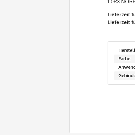
110RX NORE
Lieferzeit 
Lieferzeit 
Herstell
Farbe:
Anwend
Gebinde