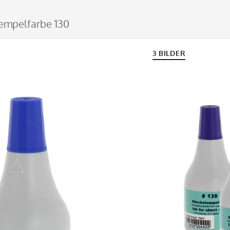
empelfarbe 130
3 BILDER