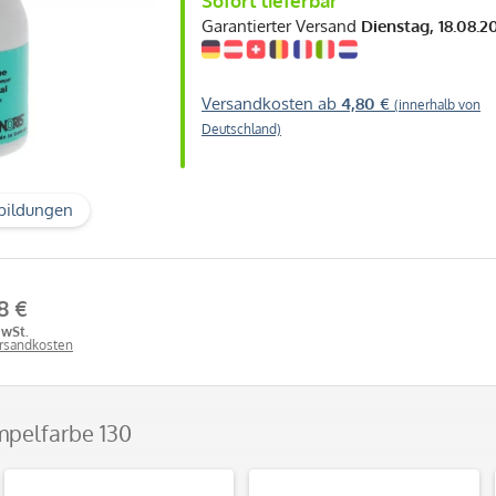
Sofort lieferbar
Garantierter Versand
Dienstag, 18.08.2
Versandkosten ab
4,80 €
(innerhalb von
Deutschland)
bildungen
8 €
MwSt.
ersandkosten
mpelfarbe 130