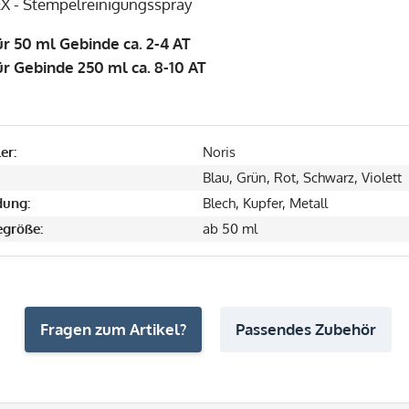
X - Stempelreinigungsspray
für 50 ml Gebinde ca. 2-4 AT
für Gebinde 250 ml ca. 8-10 AT
er:
Noris
Blau, Grün, Rot, Schwarz, Violett
ung:
Blech, Kupfer, Metall
größe:
ab 50 ml
Fragen zum Artikel?
Passendes Zubehör