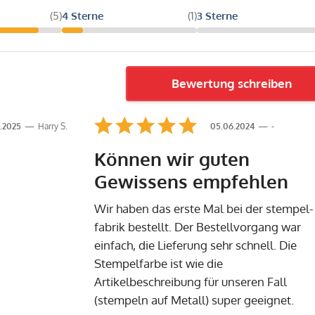
(5)
4 Sterne
(1)
3 Sterne
Bewertung schreiben
.2025
Harry S.
05.06.2024
-
Können wir guten
Gewissens empfehlen
Wir haben das erste Mal bei der stempel-
fabrik bestellt. Der Bestellvorgang war
einfach, die Lieferung sehr schnell. Die
Stempelfarbe ist wie die
Artikelbeschreibung für unseren Fall
(stempeln auf Metall) super geeignet.