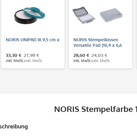
NORIS UNIPAD III 9,5 cm ø
NORIS Stempelkissen
Versatile Pad (10,4 x 6,6
cm)
33,30 €
27,98 €
28,60 €
24,03 €
inkl. MwSt.
exkl. MwSt.
inkl. MwSt.
exkl. MwSt.
NORIS Stempelfarbe 
schreibung