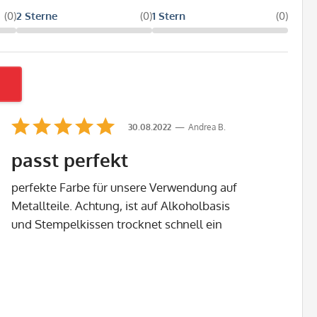
(0)
2 Sterne
(0)
1 Stern
(0)
30.08.2022
Andrea B.
passt perfekt
perfekte Farbe für unsere Verwendung auf
Metallteile. Achtung, ist auf Alkoholbasis
und Stempelkissen trocknet schnell ein