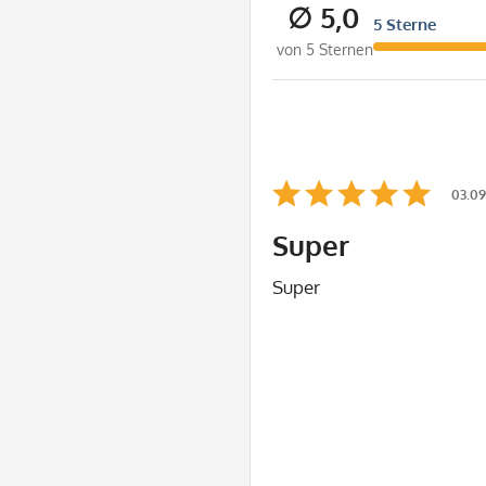
∅ 5,0
5 Sterne
von 5 Sternen
03.09
Super
Super