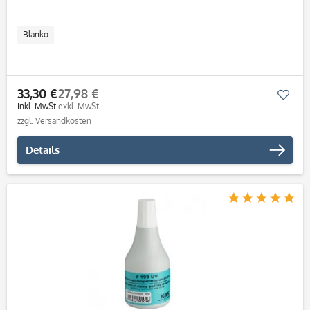
Blanko
33,30 €
27,98 €
Mer
inkl. MwSt.
exkl. MwSt.
zzgl. Versandkosten
Details