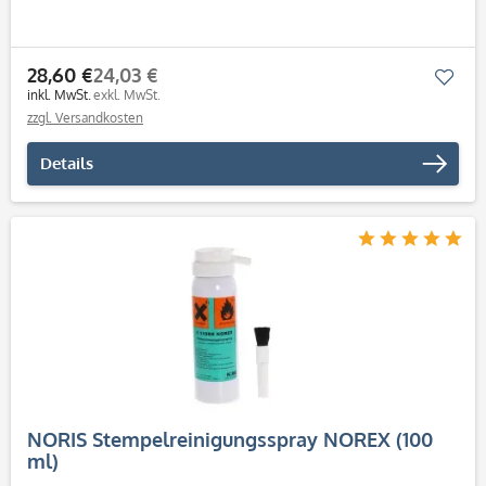
28,60 €
24,03 €
Mer
inkl. MwSt.
exkl. MwSt.
zzgl. Versandkosten
Details
NORIS Stempelreinigungsspray NOREX (100
ml)