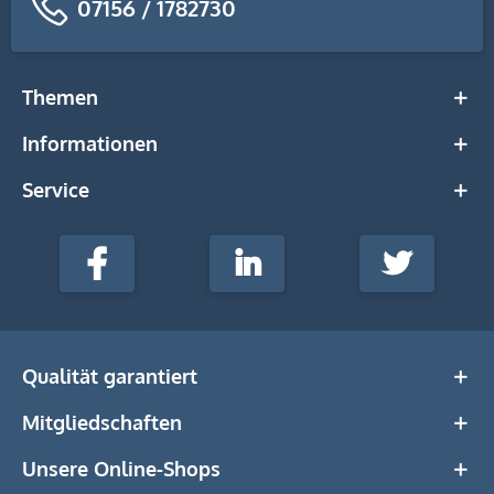
07156 / 1782730
Themen
Informationen
Service
stempel-
fabrik.de
Facebook
LinkedIn
Twitter
@Social
Media
Qualität garantiert
Mitgliedschaften
Unsere Online-Shops