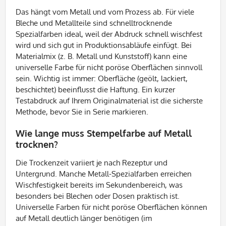
Das hängt vom Metall und vom Prozess ab. Für viele
Bleche und Metallteile sind schnelltrocknende
Spezialfarben ideal, weil der Abdruck schnell wischfest
wird und sich gut in Produktionsabläufe einfügt. Bei
Materialmix (z. B. Metall und Kunststoff) kann eine
universelle Farbe für nicht poröse Oberflächen sinnvoll
sein. Wichtig ist immer: Oberfläche (geölt, lackiert,
beschichtet) beeinflusst die Haftung. Ein kurzer
Testabdruck auf Ihrem Originalmaterial ist die sicherste
Methode, bevor Sie in Serie markieren.
Wie lange muss Stempelfarbe auf Metall
trocknen?
Die Trockenzeit variiert je nach Rezeptur und
Untergrund. Manche Metall-Spezialfarben erreichen
Wischfestigkeit bereits im Sekundenbereich, was
besonders bei Blechen oder Dosen praktisch ist.
Universelle Farben für nicht poröse Oberflächen können
auf Metall deutlich länger benötigen (im