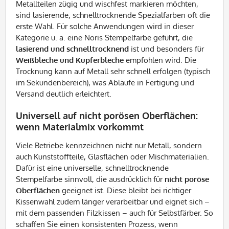
Metallteilen zügig und wischfest markieren möchten,
sind lasierende, schnelltrocknende Spezialfarben oft die
erste Wahl. Für solche Anwendungen wird in dieser
Kategorie u. a. eine Noris Stempelfarbe geführt, die
lasierend und schnelltrocknend
ist und besonders für
Weißbleche und Kupferbleche
empfohlen wird. Die
Trocknung kann auf Metall sehr schnell erfolgen (typisch
im Sekundenbereich), was Abläufe in Fertigung und
Versand deutlich erleichtert.
Universell auf nicht porösen Oberflächen:
wenn Materialmix vorkommt
Viele Betriebe kennzeichnen nicht nur Metall, sondern
auch Kunststoffteile, Glasflächen oder Mischmaterialien.
Dafür ist eine universelle, schnelltrocknende
Stempelfarbe sinnvoll, die ausdrücklich für
nicht poröse
Oberflächen
geeignet ist. Diese bleibt bei richtiger
Kissenwahl zudem länger verarbeitbar und eignet sich –
mit dem passenden Filzkissen – auch für Selbstfärber. So
schaffen Sie einen konsistenten Prozess, wenn