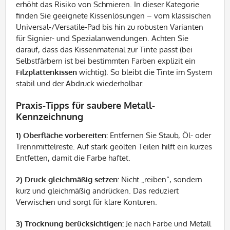
erhöht das Risiko von Schmieren. In dieser Kategorie
finden Sie geeignete Kissenlösungen – vom klassischen
Universal-/Versatile-Pad bis hin zu robusten Varianten
für Signier- und Spezialanwendungen. Achten Sie
darauf, dass das Kissenmaterial zur Tinte passt (bei
Selbstfärbern ist bei bestimmten Farben explizit ein
Filzplattenkissen
wichtig). So bleibt die Tinte im System
stabil und der Abdruck wiederholbar.
Praxis-Tipps für saubere Metall-
Kennzeichnung
1) Oberfläche vorbereiten:
Entfernen Sie Staub, Öl- oder
Trennmittelreste. Auf stark geölten Teilen hilft ein kurzes
Entfetten, damit die Farbe haftet.
2) Druck gleichmäßig setzen:
Nicht „reiben“, sondern
kurz und gleichmäßig andrücken. Das reduziert
Verwischen und sorgt für klare Konturen.
3) Trocknung berücksichtigen:
Je nach Farbe und Metall