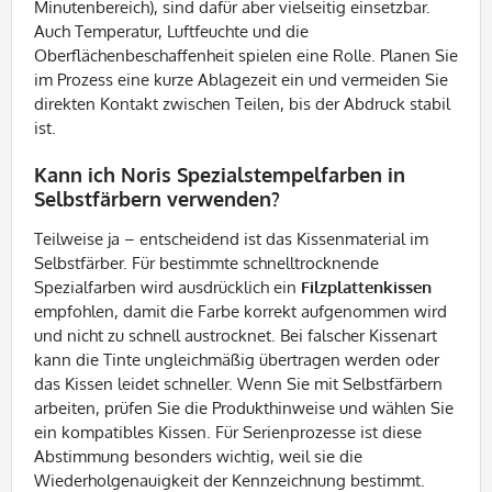
Minutenbereich), sind dafür aber vielseitig einsetzbar.
Auch Temperatur, Luftfeuchte und die
Oberflächenbeschaffenheit spielen eine Rolle. Planen Sie
im Prozess eine kurze Ablagezeit ein und vermeiden Sie
direkten Kontakt zwischen Teilen, bis der Abdruck stabil
ist.
Kann ich Noris Spezialstempelfarben in
Selbstfärbern verwenden?
Teilweise ja – entscheidend ist das Kissenmaterial im
Selbstfärber. Für bestimmte schnelltrocknende
Spezialfarben wird ausdrücklich ein
Filzplattenkissen
empfohlen, damit die Farbe korrekt aufgenommen wird
und nicht zu schnell austrocknet. Bei falscher Kissenart
kann die Tinte ungleichmäßig übertragen werden oder
das Kissen leidet schneller. Wenn Sie mit Selbstfärbern
arbeiten, prüfen Sie die Produkthinweise und wählen Sie
ein kompatibles Kissen. Für Serienprozesse ist diese
Abstimmung besonders wichtig, weil sie die
Wiederholgenauigkeit der Kennzeichnung bestimmt.