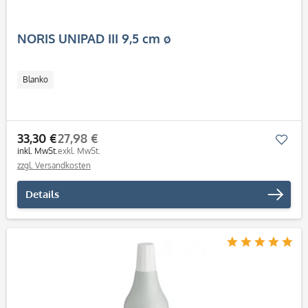
NORIS UNIPAD III 9,5 cm ø
Blanko
33,30 €
27,98 €
Mer
inkl. MwSt.
exkl. MwSt.
zzgl. Versandkosten
Details