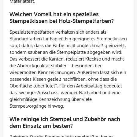
Materialtest.
Welchen Vorteil hat ein spezielles
Stempelkissen bei Holz-Stempelfarben?
Spezialstempelfarben verhalten sich anders als
Standardfarben für Papier. Ein geeignetes Stempelkissen
sorgt dafür, dass die Farbe nicht ungleichmäßig einzieht,
sondern sauber an die Stempelplatte abgegeben wird.
Das verbessert die Kanten, reduziert Kleckse und macht
die Abdruckqualität stabiler – besonders bei
wiederholten Kennzeichnungen. Außerdem lässt sich ein
passendes Kissen gezielt nachfärben, ohne dass die
Oberfläche „überflutet“. Für den Arbeitsalltag bedeutet
das: weniger Ausschuss, weniger Nacharbeit und eine
gleichmäßige Kennzeichnung über viele
Stempelvorgänge hinweg.
Wie reinige ich Stempel und Zubehör nach
dem Einsatz am besten?
Reinigen Sie die Stempelplatte regelmäßig, bevor