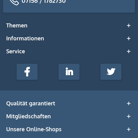
07156 / 1782730
Themen
Informationen
Service
stempel-
fabrik.de
Facebook
LinkedIn
Twitter
@Social
Media
Qualität garantiert
Mitgliedschaften
Unsere Online-Shops