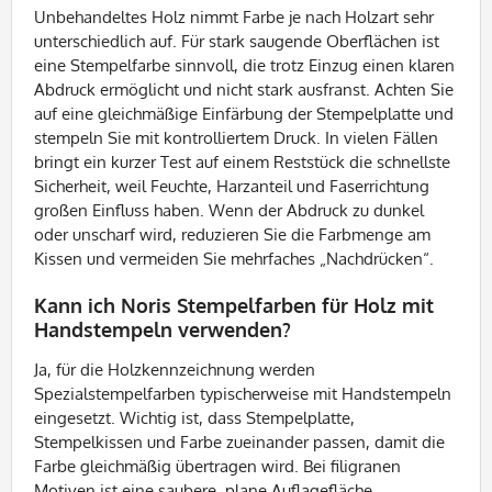
Unbehandeltes Holz nimmt Farbe je nach Holzart sehr
unterschiedlich auf. Für stark saugende Oberflächen ist
eine Stempelfarbe sinnvoll, die trotz Einzug einen klaren
Abdruck ermöglicht und nicht stark ausfranst. Achten Sie
auf eine gleichmäßige Einfärbung der Stempelplatte und
stempeln Sie mit kontrolliertem Druck. In vielen Fällen
bringt ein kurzer Test auf einem Reststück die schnellste
Sicherheit, weil Feuchte, Harzanteil und Faserrichtung
großen Einfluss haben. Wenn der Abdruck zu dunkel
oder unscharf wird, reduzieren Sie die Farbmenge am
Kissen und vermeiden Sie mehrfaches „Nachdrücken“.
Kann ich Noris Stempelfarben für Holz mit
Handstempeln verwenden?
Ja, für die Holzkennzeichnung werden
Spezialstempelfarben typischerweise mit Handstempeln
eingesetzt. Wichtig ist, dass Stempelplatte,
Stempelkissen und Farbe zueinander passen, damit die
Farbe gleichmäßig übertragen wird. Bei filigranen
Motiven ist eine saubere, plane Auflagefläche