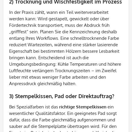
2) Trocknung und Wischfestigkeit im Prozess
In der Praxis zählt, wann ein Teil weiterverarbeitet
werden kann: Wird gestapelt, gewickelt oder über
Fördertechnik transportiert, muss der Abdruck früh
„grifffest“ sein. Planen Sie die Kennzeichnung deshalb
entlang Ihres Workflows. Eine schnelltrocknende Farbe
reduziert Wartezeiten, während eine stärker lasierende
Eigenschaft bei bestimmten Hölzern bessere Lesbarkeit
bringen kann. Entscheidend ist auch die
Umgebungsbedingung: Kühle Temperaturen und höhere
Luftfeuchte verlängern Trocknungszeiten – im Zweifel
lieber mit etwas weniger Farbe arbeiten und den
Anpressdruck gleichmäßig halten.
3) Stempelkissen, Pad oder Direktauftrag?
Bei Spezialfarben ist das
richtige Stempelkissen
ein
wesentlicher Qualitätsfaktor. Ein geeignetes Pad sorgt
dafür, dass die Farbe gleichmäßig aufgenommen und
sauber auf die Stempelplatte übertragen wird. Für den