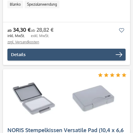
Blanko
Spezialanwendung
34,30 €
28,82 €
Mer
ab
ab
inkl. MwSt.
exkl. MwSt.
zzgl. Versandkosten
Details
NORIS Stempelkissen Versatile Pad (10,4 x 6,6