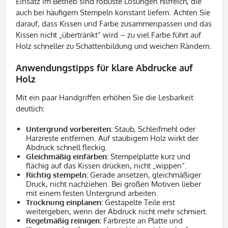
Einsatz im Betrieb sind robuste Lösungen hilfreich, die
auch bei häufigem Stempeln konstant liefern. Achten Sie
darauf, dass Kissen und Farbe zusammenpassen und das
Kissen nicht „übertränkt“ wird – zu viel Farbe führt auf
Holz schneller zu Schattenbildung und weichen Rändern.
Anwendungstipps für klare Abdrucke auf
Holz
Mit ein paar Handgriffen erhöhen Sie die Lesbarkeit
deutlich:
Untergrund vorbereiten:
Staub, Schleifmehl oder
Harzreste entfernen. Auf staubigem Holz wirkt der
Abdruck schnell fleckig.
Gleichmäßig einfärben:
Stempelplatte kurz und
flächig auf das Kissen drücken, nicht „wippen“.
Richtig stempeln:
Gerade ansetzen, gleichmäßiger
Druck, nicht nachziehen. Bei großen Motiven lieber
mit einem festen Untergrund arbeiten.
Trocknung einplanen:
Gestapelte Teile erst
weitergeben, wenn der Abdruck nicht mehr schmiert.
Regelmäßig reinigen:
Farbreste an Platte und