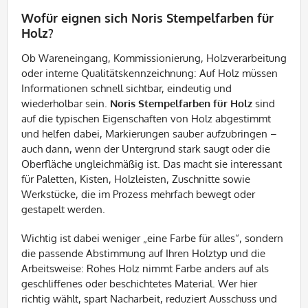
Wofür eignen sich Noris Stempelfarben für
Holz?
Ob Wareneingang, Kommissionierung, Holzverarbeitung
oder interne Qualitätskennzeichnung: Auf Holz müssen
Informationen schnell sichtbar, eindeutig und
wiederholbar sein.
Noris Stempelfarben für Holz
sind
auf die typischen Eigenschaften von Holz abgestimmt
und helfen dabei, Markierungen sauber aufzubringen –
auch dann, wenn der Untergrund stark saugt oder die
Oberfläche ungleichmäßig ist. Das macht sie interessant
für Paletten, Kisten, Holzleisten, Zuschnitte sowie
Werkstücke, die im Prozess mehrfach bewegt oder
gestapelt werden.
Wichtig ist dabei weniger „eine Farbe für alles“, sondern
die passende Abstimmung auf Ihren Holztyp und die
Arbeitsweise: Rohes Holz nimmt Farbe anders auf als
geschliffenes oder beschichtetes Material. Wer hier
richtig wählt, spart Nacharbeit, reduziert Ausschuss und