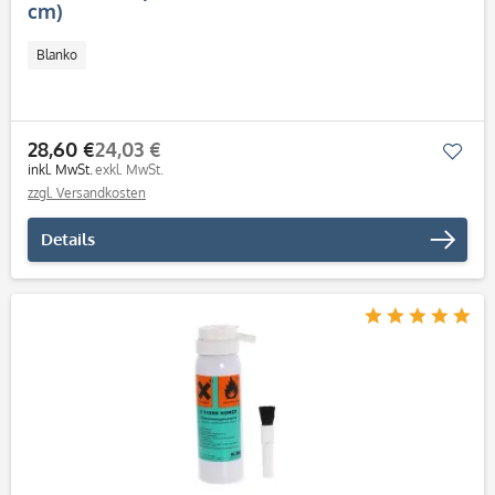
cm)
Blanko
28,60 €
24,03 €
Mer
inkl. MwSt.
exkl. MwSt.
zzgl. Versandkosten
Details