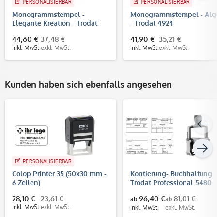
PERSONALISIERBAR
PERSONALISIERBAR
Monogrammstempel -
Monogrammstempel - Alg
Elegante Kreation - Trodat
- Trodat 4924
4642
44,60 €
37,48 €
41,90 €
35,21 €
inkl. MwSt.
exkl. MwSt.
inkl. MwSt.
exkl. MwSt.
Kunden haben sich ebenfalls angesehen
PERSONALISIERBAR
Colop Printer 35 (50x30 mm -
Kontierung- Buchhaltung
6 Zeilen)
Trodat Professional 5480
(68x47 mm)
28,10 €
23,61 €
96,40 €
81,01 €
ab
ab
inkl. MwSt.
exkl. MwSt.
inkl. MwSt.
exkl. MwSt.