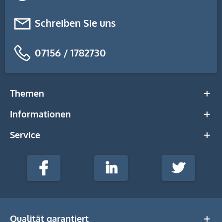
Schreiben Sie uns
07156 / 1782730
Themen
Informationen
Service
stempel-
fabrik.de
Facebook
LinkedIn
Twitter
@Social
Media
Qualität garantiert