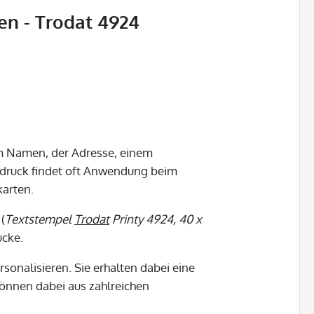
n - Trodat 4924
em Namen, der Adresse, einem
Abdruck findet oft Anwendung beim
arten.
(
Textstempel
Trodat
Printy 4924, 40 x
ucke.
rsonalisieren. Sie erhalten dabei eine
 können dabei aus zahlreichen