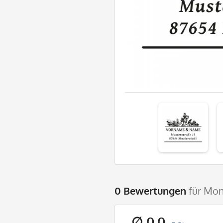
0 Bewertungen
für Mo
∅ 0,0