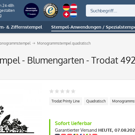
on 24-48h
gestalten
g
m- & Ziffernstempel
Stempel-Anwendungen / Spezialstemp
onogrammstempel
Monogrammstempel quadratisch
el - Blumengarten - Trodat 49
Trodat Printy Line
Quadratisch
Monogramms
Sofort lieferbar
Garantierter Versand
HEUTE, 07.08.20