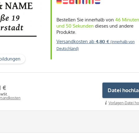
Bestellen Sie innerhalb von
46 Minute
und 49 Sekunden
dieses und andere
Produkte.
Versandkosten ab
4,80 €
(innerhalb von
Deutschland)
bildungen
1 €
Datei hochl
MwSt.
ersandkosten
Vorlagen-Datei ho