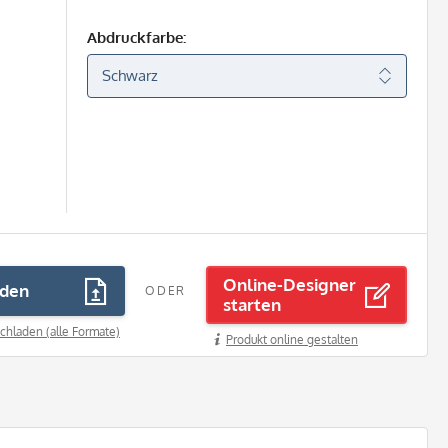
Abdruckfarbe:
n
Online-Designer
aden
ODER
starten
chladen (alle Formate)
Produkt online gestalten