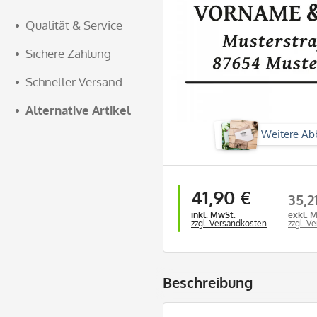
Qualität & Service
Sichere Zahlung
Schneller Versand
Alternative Artikel
Weitere Ab
41,90 €
35,2
inkl. MwSt.
exkl. 
zzgl. Versandkosten
zzgl. V
Beschreibung