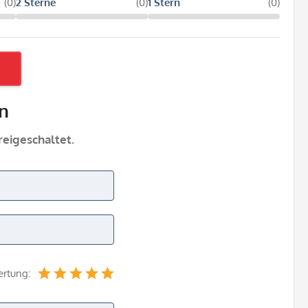
(0)
2 Sterne
(0)
1 Stern
(0)
n
eigeschaltet.
ertung: