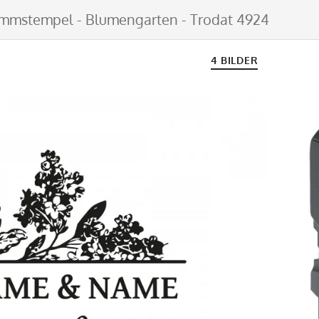
mstempel - Blumengarten - Trodat 4924
4 BILDER