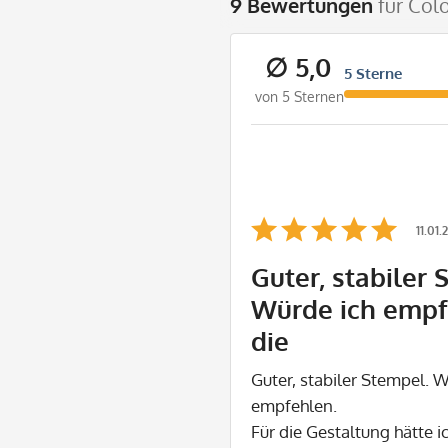
9 Bewertungen
für Col
∅ 5,0
5 Sterne
von 5 Sternen
11.01.
Guter, stabiler 
Würde ich empf
die
Guter, stabiler Stempel. 
empfehlen.
Für die Gestaltung hätte i