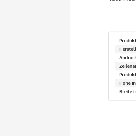
Produkt
Herstell
Abdruck
Zeilena
Produkt
Höhe in
Breite 