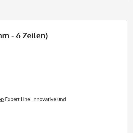
m - 6 Zeilen)
op
Expert Line. Innovative und