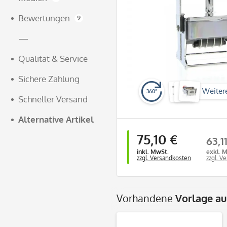
Bewertungen
9
—
Qualität & Service
Sichere Zahlung
Weiter
360°
Schneller Versand
Alternative Artikel
75,10 €
63,1
inkl. MwSt.
exkl. 
zzgl. Versandkosten
zzgl. V
Vorhandene
Vorlage a