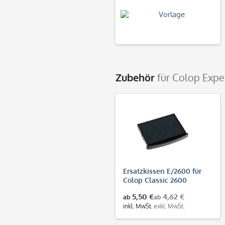
Zubehör
für Colop Expe
Ersatzkissen E/2600 für
Colop Classic 2600
5,50 €
4,62 €
ab
ab
inkl. MwSt.
exkl. MwSt.