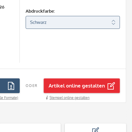
26
Abdruckfarbe:
Artikel online gestalten
ODER
lle Formate)
Stempel online gestalten