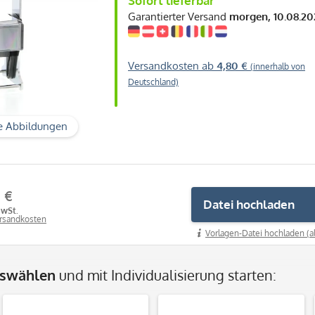
Sofort lieferbar
Garantierter Versand
morgen, 10.08.20
Versandkosten ab
4,80 €
(innerhalb von
Deutschland)
e Abbildungen
1 €
Datei hochladen
MwSt.
ersandkosten
Vorlagen-Datei hochladen (a
uswählen
und mit Individualisierung starten: