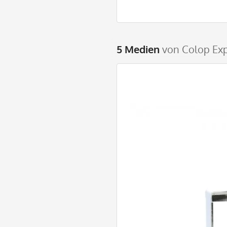
5 Medien
von Colop Exp