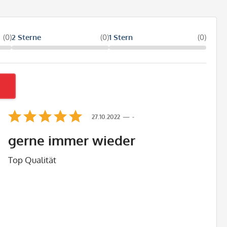
(0)
2 Sterne
(0)
1 Stern
(0)
27.10.2022
-
gerne immer wieder
Top Qualität