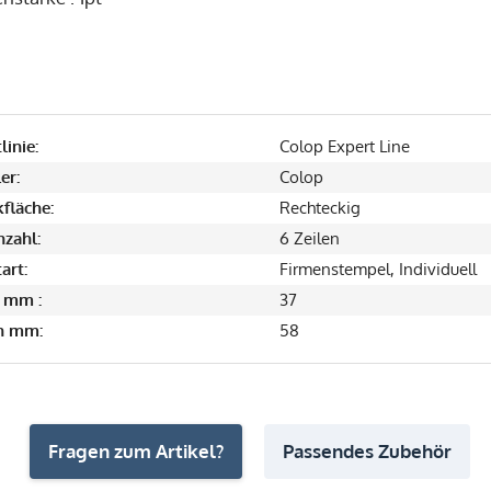
linie:
Colop Expert Line
er:
Colop
fläche:
Rechteckig
nzahl:
6 Zeilen
art:
Firmenstempel, Individuell
 mm :
37
in mm:
58
Fragen zum Artikel?
Passendes Zubehör