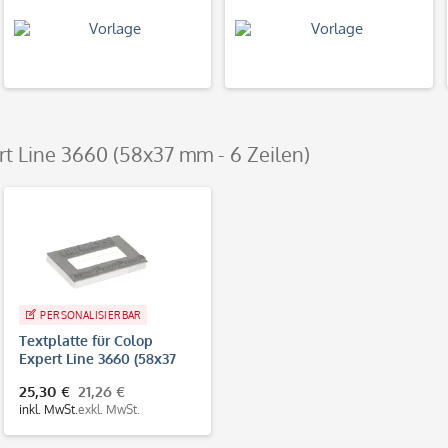
rt Line 3660 (58x37 mm - 6 Zeilen)
PERSONALISIERBAR
Textplatte für Colop
Expert Line 3660 (58x37
mm - 6 Zeilen)
25,30 €
21,26 €
inkl. MwSt.
exkl. MwSt.