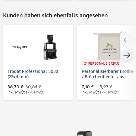
Kunden haben sich ebenfalls angesehen
PERSONALISIERBAR
Trodat Professional 5030
Personalisierbarer Brotbeu
(22x4 mm)
/ Brötchenbeutel aus
Baumwolle
36,70 €
30,84 €
7,10 €
5,97 €
inkl. MwSt.
exkl. MwSt.
inkl. MwSt.
exkl. MwSt.