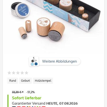
Weitere Abbildungen
Rund
Geburt
Holzstempel
33,20 € *
-51,2%
Sofort lieferbar
Garantierter Versand
HEUTE, 07.08.2026