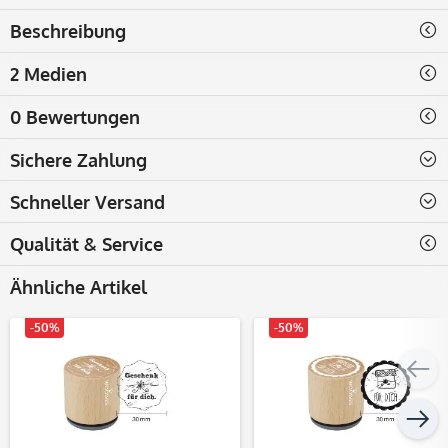
Beschreibung
2 Medien
0 Bewertungen
Sichere Zahlung
Schneller Versand
Qualität & Service
Ähnliche Artikel
-50%
-50%