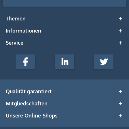
Themen
Informationen
Service
stempel-
fabrik.de
Facebook
LinkedIn
Twitter
@Social
Media
Qualität garantiert
Mitgliedschaften
Unsere Online-Shops