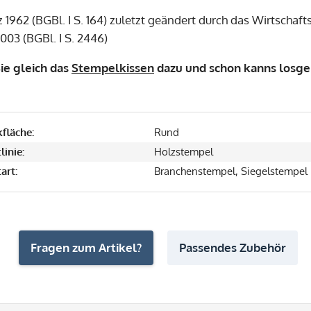
 1962 (BGBl. I S. 164) zuletzt geändert durch das Wirtscha
03 (BGBl. I S. 2446)
ie gleich das
Stempelkissen
dazu und schon kanns losg
fläche:
Rund
linie:
Holzstempel
art:
Branchenstempel, Siegelstempel
Fragen zum Artikel?
Passendes Zubehör