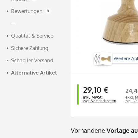
Bewertungen
8
—
Qualität & Service
Sichere Zahlung
Weitere Ab
Schneller Versand
Alternative Artikel
29,10 €
24,4
inkl. MwSt.
exkl. 
zzgl. Versandkosten
zzgl. V
Vorhandene
Vorlage a