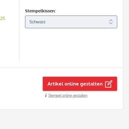
Stempelkissen:
 25
Artikel online gestalten
Stempel online gestalten