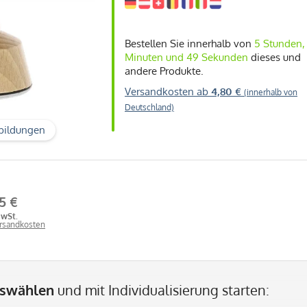
Bestellen Sie innerhalb von
5 Stunden,
Minuten und 48 Sekunden
dieses und
andere Produkte.
Versandkosten ab
4,80 €
(innerhalb von
Deutschland)
bildungen
5 €
MwSt.
ersandkosten
uswählen
und mit Individualisierung starten: