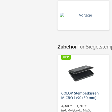
Zubehör
für Siegelstem
TIPP!
COLOP Stempelkissen
MICRO 1 (90x50 mm)
4,40 €
3,70 €
inkl. MwSt.
exkl. MwSt.