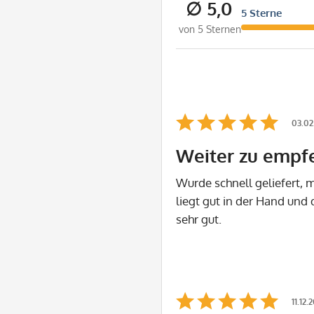
∅ 5,0
5 Sterne
von 5 Sternen
03.02
Weiter zu empf
Wurde schnell geliefert, m
liegt gut in der Hand und 
sehr gut.
11.12.