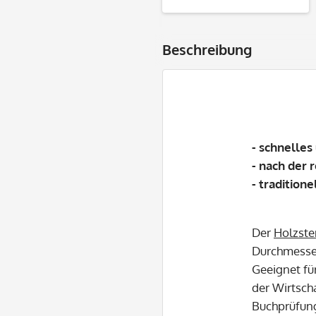
Beschreibung
- schnelles
- nach der 
- traditione
Der
Holzst
Durchmesse
Geeignet fü
der Wirtsch
Buchprüfun