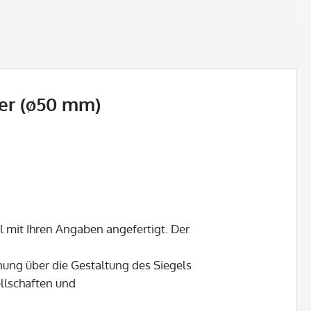
er (ø50 mm)
l mit Ihren Angaben angefertigt. Der
ung über die Gestaltung des Siegels
ellschaften und