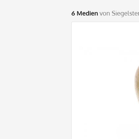
6 Medien
von Siegelste