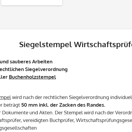
Siegelstempel Wirtschaftsprüf
 und sauberes Arbeiten
rechtlichen Siegelverordnung
ller
Buchenholzstempel
empel
wird nach der rechtlichen Siegelverordnung individuel
r beträgt
50 mm inkl. der Zacken des Randes.
r Dokumente und Akten. Der Stempel wird nach der Verordn
aftsprüfer, vereidigten Buchprüfer, Wirtschaftsprüfungsges
gsgesellschaften