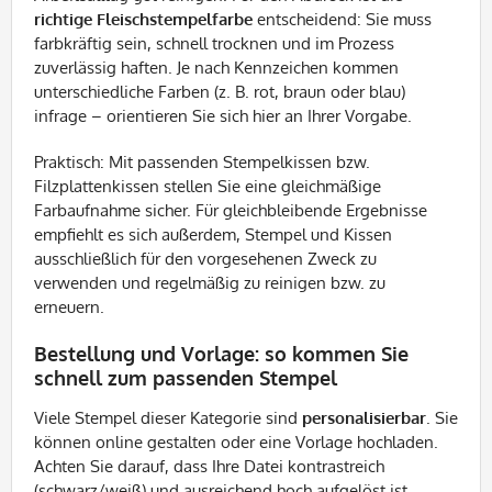
richtige Fleischstempelfarbe
entscheidend: Sie muss
farbkräftig sein, schnell trocknen und im Prozess
zuverlässig haften. Je nach Kennzeichen kommen
unterschiedliche Farben (z. B. rot, braun oder blau)
infrage – orientieren Sie sich hier an Ihrer Vorgabe.
Praktisch: Mit passenden Stempelkissen bzw.
Filzplattenkissen stellen Sie eine gleichmäßige
Farbaufnahme sicher. Für gleichbleibende Ergebnisse
empfiehlt es sich außerdem, Stempel und Kissen
ausschließlich für den vorgesehenen Zweck zu
verwenden und regelmäßig zu reinigen bzw. zu
erneuern.
Bestellung und Vorlage: so kommen Sie
schnell zum passenden Stempel
Viele Stempel dieser Kategorie sind
personalisierbar
. Sie
können online gestalten oder eine Vorlage hochladen.
Achten Sie darauf, dass Ihre Datei kontrastreich
(schwarz/weiß) und ausreichend hoch aufgelöst ist,