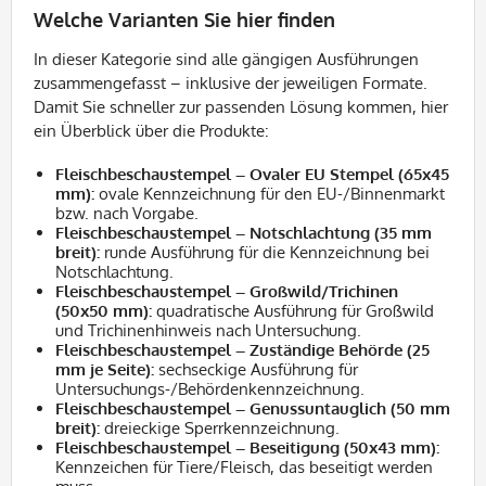
Welche Varianten Sie hier finden
In dieser Kategorie sind alle gängigen Ausführungen
zusammengefasst – inklusive der jeweiligen Formate.
Damit Sie schneller zur passenden Lösung kommen, hier
ein Überblick über die Produkte:
Fleischbeschaustempel – Ovaler EU Stempel (65x45
mm):
ovale Kennzeichnung für den EU-/Binnenmarkt
bzw. nach Vorgabe.
Fleischbeschaustempel – Notschlachtung (35 mm
breit):
runde Ausführung für die Kennzeichnung bei
Notschlachtung.
Fleischbeschaustempel – Großwild/Trichinen
(50x50 mm):
quadratische Ausführung für Großwild
und Trichinenhinweis nach Untersuchung.
Fleischbeschaustempel – Zuständige Behörde (25
mm je Seite):
sechseckige Ausführung für
Untersuchungs-/Behördenkennzeichnung.
Fleischbeschaustempel – Genussuntauglich (50 mm
breit):
dreieckige Sperrkennzeichnung.
Fleischbeschaustempel – Beseitigung (50x43 mm):
Kennzeichen für Tiere/Fleisch, das beseitigt werden