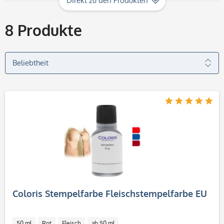
Direkt zu den Produkten
8
Produkte
Coloris Stempelfarbe Fleischstempelfarbe EU
50 ml
Rot
Fleisch
ab 50 ml