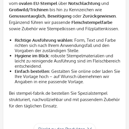
vom
ovalen EU-Stempel
über
Notschlachtung
und
Großwild/Trichinen
bis hin zu Kennzeichen wie
Genussuntauglich
,
Beseitigung
oder
Zurückgewiesen
.
Ergänzend führen wir passende
Fleischstempelfarbe
sowie Zubehör wie Stempelkissen und Filzplattenkissen.
Richtige Ausführung wählen:
Form, Text und Farbe
richten sich nach Ihrem Anwendungsfall und den
Vorgaben der zuständigen Stelle.
Hygiene im Blick:
robuste Stempelmaterialien und
leicht zu reinigende Ausführung sind im Fleischbereich
entscheidend.
Einfach bestellen:
Gestalten Sie online oder laden Sie
Ihre Vorlage hoch – auf Wunsch übernehmen wir
Angaben in eine passende Vorlage.
Bei stempel-fabrik.de bestellen Sie Spezialstempel
strukturiert, nachvollziehbar und mit passendem Zubehör
für den täglichen Einsatz.