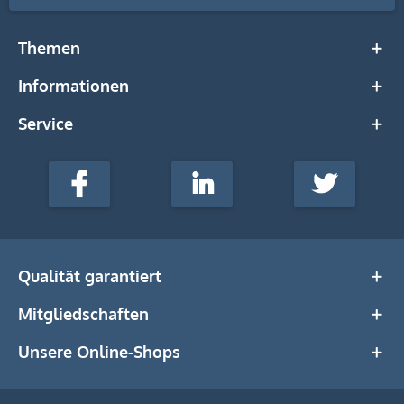
Themen
Informationen
Service
stempel-
fabrik.de
Facebook
LinkedIn
Twitter
@Social
Media
Qualität garantiert
Mitgliedschaften
Unsere Online-Shops