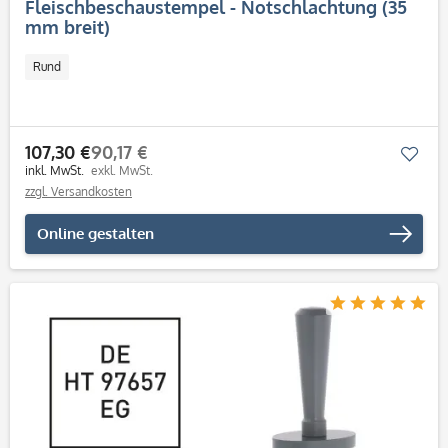
Fleischbeschaustempel - Notschlachtung (35
mm breit)
Rund
107,30 €
90,17 €
Mer
inkl. MwSt.
exkl. MwSt.
zzgl. Versandkosten
Online gestalten