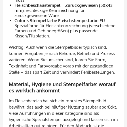
muss.
Fleischbeschaustempel – Zurückgewiesen (50x43
mm):
rechteckige Kennzeichnung für
zurückgewiesene Ware.
Coloris Stempelfarbe Fleischstempelfarbe EU:
Spezialfarbe für Fleischkennzeichnung (verschiedene
Farben und Gebindegrößen) plus passende
Kissen/Filzplatten.
Wichtig: Auch wenn die Stempelbilder typisch sind,
können Vorgaben je nach Behörde, Betrieb und Prozess
variieren. Wenn Sie unsicher sind, klären Sie Form,
Textinhalt und Farbvorgabe vorab mit der zuständigen
Stelle – das spart Zeit und verhindert Fehlbestellungen.
Material, Hygiene und Stempelfarbe: worauf
es wirklich ankommt
Im Fleischbereich hat sich ein robustes Stempelbild
bewährt, das auch bei häufiger Nutzung sauber abdrückt.
Viele Ausführungen in dieser Kategorie sind als
hygienische Spezialstempel ausgelegt und lassen sich im
Arbeitsalltag gut reinigen. Für den Abdruck ist die