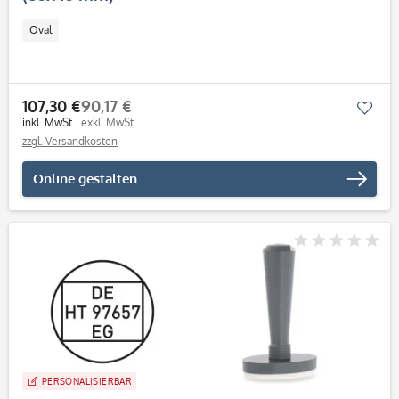
Oval
107,30 €
90,17 €
Mer
inkl. MwSt.
exkl. MwSt.
zzgl. Versandkosten
Online gestalten
PERSONALISIERBAR