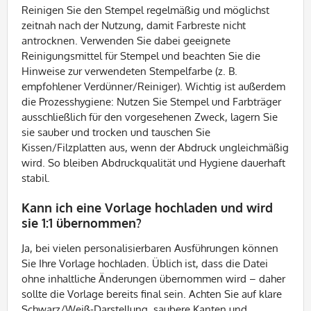
Reinigen Sie den Stempel regelmäßig und möglichst
zeitnah nach der Nutzung, damit Farbreste nicht
antrocknen. Verwenden Sie dabei geeignete
Reinigungsmittel für Stempel und beachten Sie die
Hinweise zur verwendeten Stempelfarbe (z. B.
empfohlener Verdünner/Reiniger). Wichtig ist außerdem
die Prozesshygiene: Nutzen Sie Stempel und Farbträger
ausschließlich für den vorgesehenen Zweck, lagern Sie
sie sauber und trocken und tauschen Sie
Kissen/Filzplatten aus, wenn der Abdruck ungleichmäßig
wird. So bleiben Abdruckqualität und Hygiene dauerhaft
stabil.
Kann ich eine Vorlage hochladen und wird
sie 1:1 übernommen?
Ja, bei vielen personalisierbaren Ausführungen können
Sie Ihre Vorlage hochladen. Üblich ist, dass die Datei
ohne inhaltliche Änderungen übernommen wird – daher
sollte die Vorlage bereits final sein. Achten Sie auf klare
Schwarz/Weiß-Darstellung, saubere Kanten und