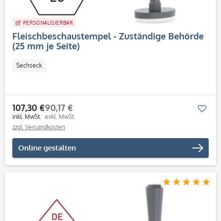
PERSONALISIERBAR
Fleischbeschaustempel - Zuständige Behörde
(25 mm je Seite)
Sechseck
107,30 €
90,17 €
Mer
inkl. MwSt.
exkl. MwSt.
zzgl. Versandkosten
Online gestalten