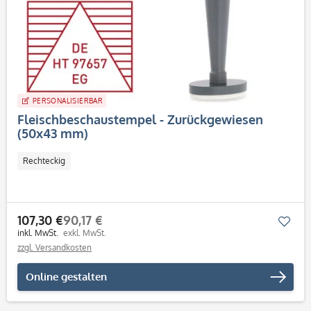
PERSONALISIERBAR
Fleischbeschaustempel - Zurückgewiesen
(50x43 mm)
Rechteckig
107,30 €
90,17 €
Mer
inkl. MwSt.
exkl. MwSt.
zzgl. Versandkosten
Online gestalten