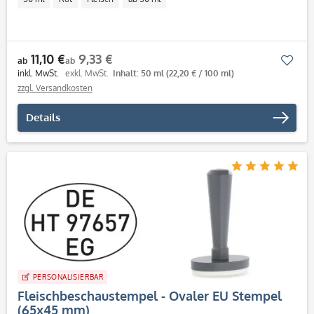
11,10 €
9,33 €
Mer
ab
ab
inkl. MwSt.
exkl. MwSt.
Inhalt: 50 ml
(22,20 € / 100 ml)
zzgl. Versandkosten
Details
PERSONALISIERBAR
Fleischbeschaustempel - Ovaler EU Stempel
(65x45 mm)