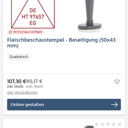
PERSONALISIERBAR
Fleischbeschaustempel - Beseitigung (50x43
mm)
Quadratisch
107,30 €
90,17 €
Mer
inkl. MwSt.
exkl. MwSt.
zzgl. Versandkosten
Online gestalten