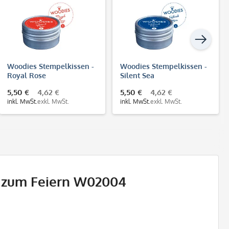
Woodies Stempelkissen -
Woodies Stempelkissen -
Royal Rose
Silent Sea
5,50 €
4,62 €
5,50 €
4,62 €
inkl. MwSt.
exkl. MwSt.
inkl. MwSt.
exkl. MwSt.
d zum Feiern W02004