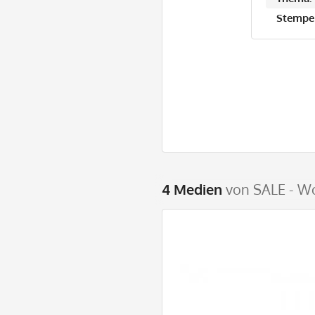
Stempel
4 Medien
von SALE - W