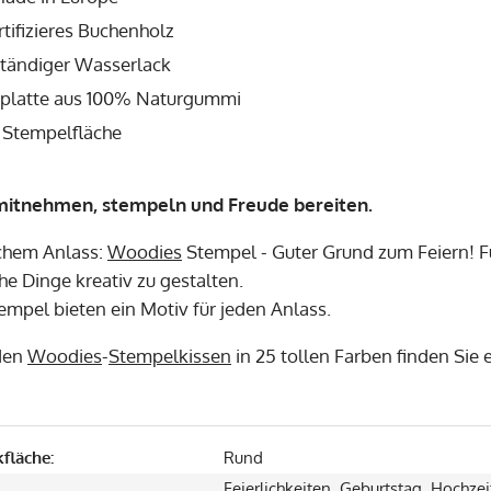
tifizieres Buchenholz
tändiger Wasserlack
latte aus 100% Naturgummi
Stempelfläche
mitnehmen, stempeln und Freude bereiten.
chem Anlass:
Woodies
Stempel - Guter Grund zum Feiern! F
he Dinge kreativ zu gestalten.
empel bieten ein Motiv für jeden Anlass.
den
Woodies
-
Stempelkissen
in 25 tollen Farben finden Sie
fläche:
Rund
Feierlichkeiten, Geburtstag, Hochzei