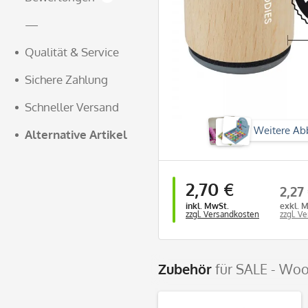
—
Qualität & Service
Sichere Zahlung
Schneller Versand
Weitere Ab
Alternative Artikel
2,70 €
2,27
inkl. MwSt.
exkl. 
zzgl. Versandkosten
zzgl. V
Zubehör
für SALE - Wo