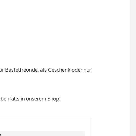
ür Bastelfreunde, als Geschenk oder nur
 ebenfalls in unserem Shop!
t