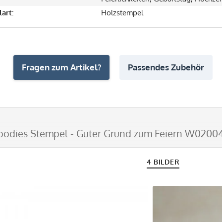
art:
Holzstempel
Fragen zum Artikel?
Passendes Zubehör
oodies Stempel - Guter Grund zum Feiern W0200
4 BILDER