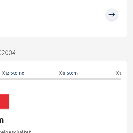
W02004
(0)
2 Sterne
(0)
1 Stern
(0)
n
eigeschaltet.