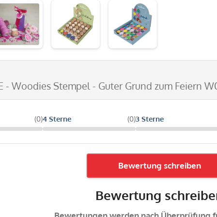
E - Woodies Stempel - Guter Grund zum Feiern 
(0)
4 Sterne
(0)
3 Sterne
Bewertung schreiben
Bewertung schreibe
Bewertungen werden nach Überprüfung fr