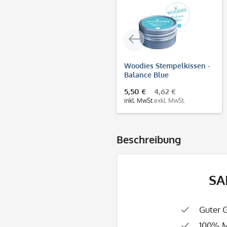
Woodies Stempelkissen -
Balance Blue
5,50 €
4,62 €
inkl. MwSt.
exkl. MwSt.
Beschreibung
SA
Guter 
100% M