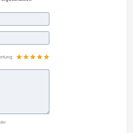
ertung:
der.