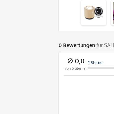
0 Bewertungen
für SAL
∅ 0,0
5 Sterne
von 5 Sternen