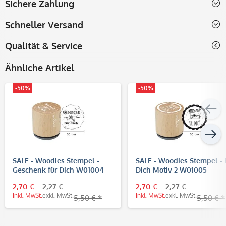
Sichere Zahlung
Schneller Versand
Qualität & Service
Ähnliche Artikel
-50%
-50%
SALE - Woodies Stempel -
SALE - Woodies Stempel - 
Geschenk für Dich W01004
Dich Motiv 2 W01005
2,70 €
2,27 €
2,70 €
2,27 €
inkl. MwSt.
exkl. MwSt.
inkl. MwSt.
exkl. MwSt.
5,50 € *
5,50 € *