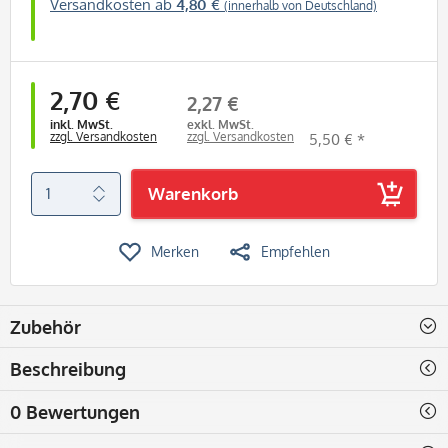
Versandkosten ab
4,80 €
(innerhalb von Deutschland)
2,70 €
2,27 €
inkl. MwSt.
exkl. MwSt.
zzgl. Versandkosten
zzgl. Versandkosten
5,50 € *
Warenkorb
Merken
Empfehlen
Zubehör
Beschreibung
0 Bewertungen