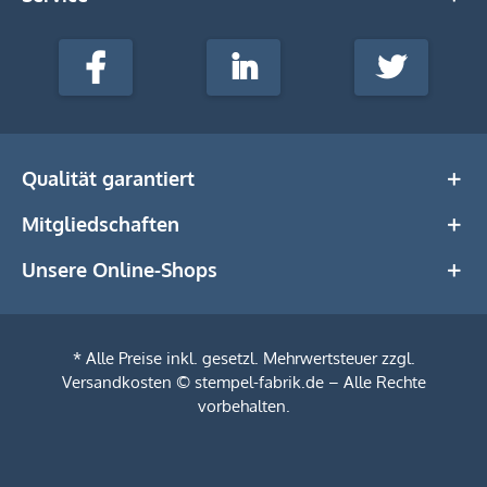
stempel-
fabrik.de
Facebook
LinkedIn
Twitter
@Social
Media
Qualität garantiert
Mitgliedschaften
Unsere Online-Shops
* Alle Preise inkl. gesetzl. Mehrwertsteuer zzgl.
Versandkosten
© stempel-fabrik.de – Alle Rechte
vorbehalten.