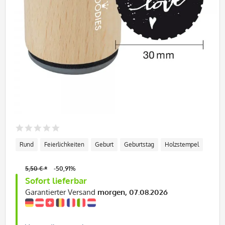
Rund
Feierlichkeiten
Geburt
Geburtstag
Holzstempel
5,50 € *
-50,91%
Sofort lieferbar
Garantierter Versand
morgen, 07.08.2026