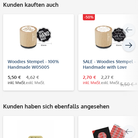
Kunden kauften auch
-50%
Woodies Stempel - 100%
SALE - Woodies Stempel -
Handmade W05005
Handmade with Love
W05004
5,50 €
4,62 €
2,70 €
2,27 €
inkl. MwSt.
exkl. MwSt.
inkl. MwSt.
exkl. MwSt.
5,50 € *
Kunden haben sich ebenfalls angesehen