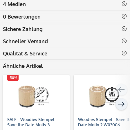
4 Medien
0 Bewertungen
Sichere Zahlung
Schneller Versand
Qualität & Service
Ähnliche Artikel
-50%
SALE - Woodies Stempel -
Woodies Stempel - Save t
Save the Date Motiv 3
Date Motiv 2 W03006
W02007