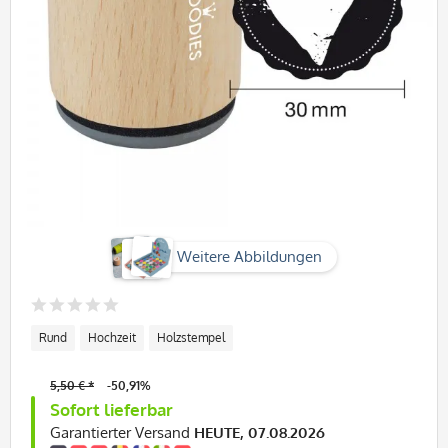
Weitere Abbildungen
Rund
Hochzeit
Holzstempel
5,50 € *
-50,91%
Sofort lieferbar
Garantierter Versand
HEUTE, 07.08.2026