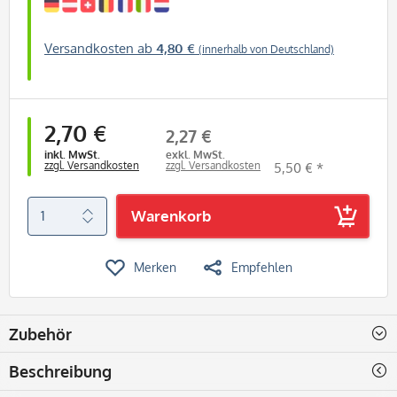
Versandkosten ab
4,80 €
(innerhalb von Deutschland)
2,70 €
2,27 €
inkl. MwSt.
exkl. MwSt.
zzgl. Versandkosten
zzgl. Versandkosten
5,50 € *
Warenkorb
Merken
Empfehlen
Zubehör
Beschreibung