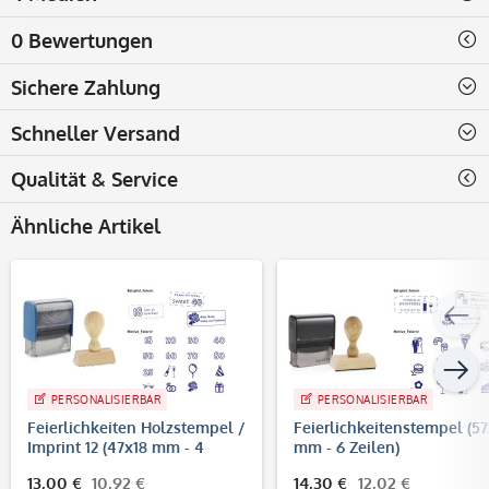
0 Bewertungen
Sichere Zahlung
Schneller Versand
Qualität & Service
Ähnliche Artikel
PERSONALISIERBAR
PERSONALISIERBAR
Feierlichkeiten Holzstempel /
Feierlichkeitenstempel (57
Imprint 12 (47x18 mm - 4
mm - 6 Zeilen)
Zeilen)
13,00 €
10,92 €
14,30 €
12,02 €