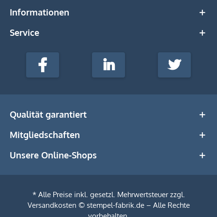
Informationen
Service
stempel-
fabrik.de
Facebook
LinkedIn
Twitter
@Social
Media
Qualität garantiert
Mitgliedschaften
Unsere Online-Shops
* Alle Preise inkl. gesetzl. Mehrwertsteuer zzgl.
Versandkosten
© stempel-fabrik.de – Alle Rechte
vorbehalten.