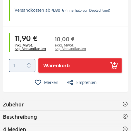
Versandkosten ab
4,80 €
(innerhalb von Deutschland)
11,90 €
10,00 €
inkl. MwSt.
exkl. MwSt.
zzgl. Versandkosten
zzgl. Versandkosten
Warenkorb
Merken
Empfehlen
Zubehör
Beschreibung
4 Medien