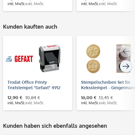
inkl. MwSt.
exkl. MwSt.
inkl. MwSt.
exkl. MwSt.
Kunden kauften auch
Trodat Office Printy
Stempelscheiben Set für
Textstempel "Gefaxt" 4912
Keksstempel - Gingerman
(47x18 mm)
und Schneeflocke (Ø70 m
12,90 €
10,84 €
16,00 €
13,45 €
inkl. MwSt.
exkl. MwSt.
inkl. MwSt.
exkl. MwSt.
Kunden haben sich ebenfalls angesehen