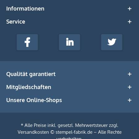
Informationen
Service
stempel-
fabrik.de
Facebook
LinkedIn
Twitter
@Social
Media
Qualität garantiert
Mitgliedschaften
Unsere Online-Shops
* Alle Preise inkl. gesetzl. Mehrwertsteuer zzgl.
Versandkosten
© stempel-fabrik.de – Alle Rechte
vorbehalten.