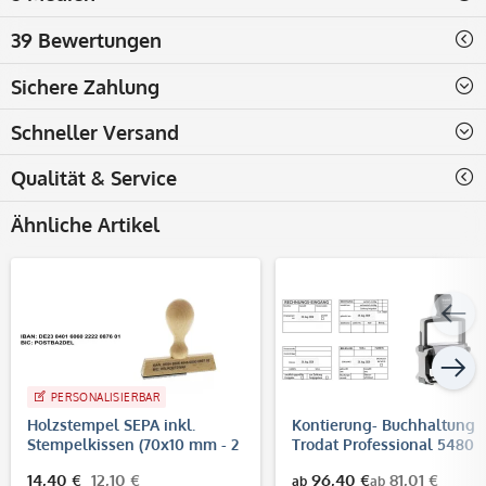
39 Bewertungen
Sichere Zahlung
Schneller Versand
Qualität & Service
Ähnliche Artikel
PERSONALISIERBAR
Holzstempel SEPA inkl.
Kontierung- Buchhaltung
Stempelkissen (70x10 mm - 2
Trodat Professional 5480
Zeilen)
(68x47 mm)
14,40 €
12,10 €
96,40 €
81,01 €
ab
ab