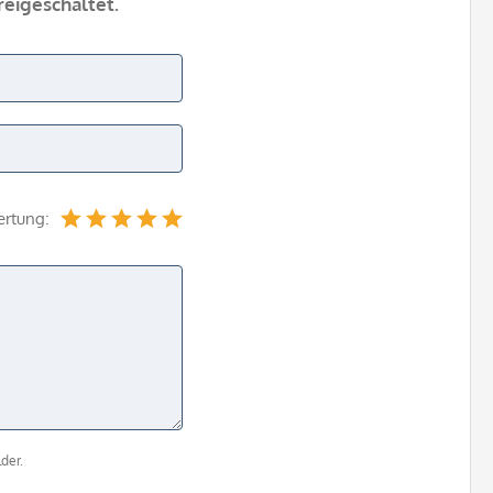
eigeschaltet.
ertung:
der.