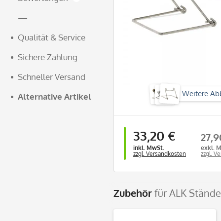
—
Qualität & Service
Sichere Zahlung
Schneller Versand
Weitere Ab
Alternative Artikel
33,20 €
27,9
inkl. MwSt.
exkl. 
zzgl. Versandkosten
zzgl. V
Zubehör
für ALK Stände