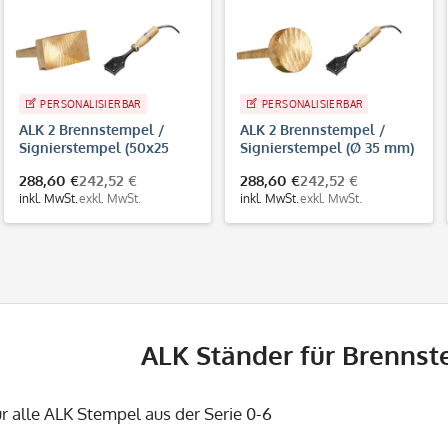
PERSONALISIERBAR
PERSONALISIERBAR
ALK 2 Brennstempel /
ALK 2 Brennstempel /
Signierstempel (50x25
Signierstempel (Ø 35 mm)
mm)
288,60 €
242,52 €
288,60 €
242,52 €
inkl. MwSt.
exkl. MwSt.
inkl. MwSt.
exkl. MwSt.
ALK Ständer für Brenns
r alle ALK Stempel aus der Serie 0-6