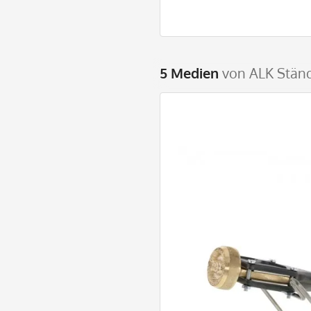
5 Medien
von ALK Ständ