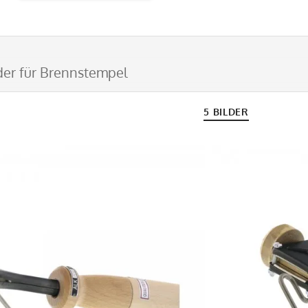
er für Brennstempel
5 BILDER