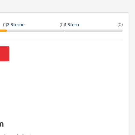
(1)
2 Sterne
(0)
1 Stern
(0)
n