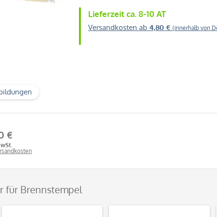
Lieferzeit ca. 8-10 AT
Versandkosten ab
4,80 €
(innerhalb von D
bildungen
0 €
MwSt.
ersandkosten
r für Brennstempel