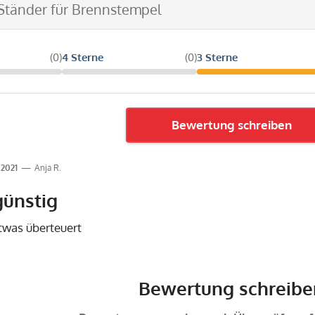
 Ständer für Brennstempel
(0)
4 Sterne
(0)
3 Sterne
Bewertung schreiben
.2021
Anja R.
günstig
twas überteuert
Bewertung schreibe