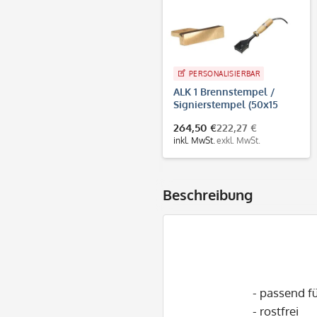
PERSONALISIERBAR
ALK 1 Brennstempel /
Signierstempel (50x15
mm)
264,50 €
222,27 €
inkl. MwSt.
exkl. MwSt.
Beschreibung
- passend fü
- rostfrei