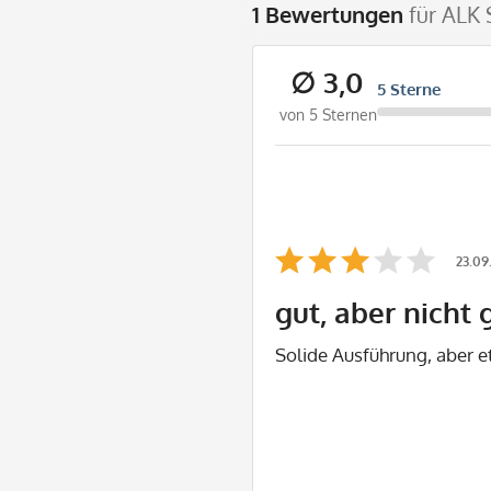
1 Bewertungen
für ALK
∅ 3,0
5 Sterne
von 5 Sternen
23.09
gut, aber nicht 
Solide Ausführung, aber e