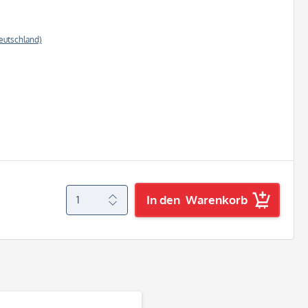
eutschland)
In den
Warenkorb