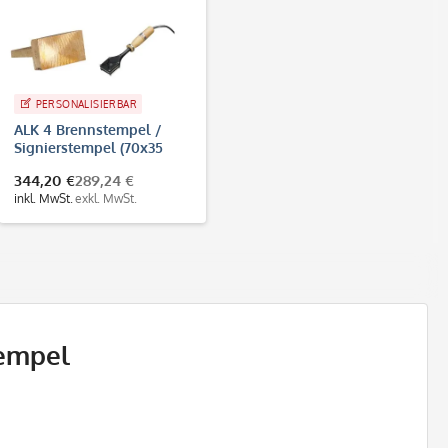
PERSONALISIERBAR
ALK 4 Brennstempel /
Signierstempel (70x35
mm)
344,20 €
289,24 €
inkl. MwSt.
exkl. MwSt.
tempel