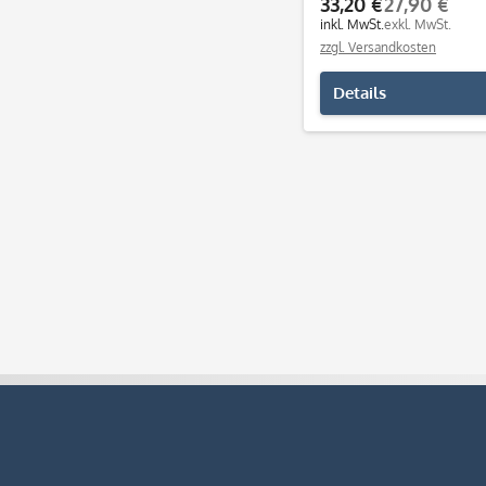
33,20 €
27,90 €
inkl. MwSt.
exkl. MwSt.
zzgl. Versandkosten
Details