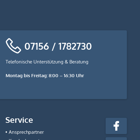
07156 / 1782730
Telefonische Unterstützung & Beratung
Montag bis Freitag: 8:00 – 16:30 Uhr
stempel-
Service
fabrik.de
Facebook
@Social
Ansprechpartner
Media