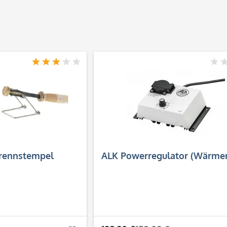
Brennstempel
ALK Powerregulator (Wärmer