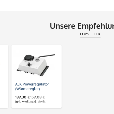
Unsere Empfehlu
TOPSELLER
ALK Powerregulator
(Wärmeregler)
189,30 €
159,08 €
inkl. MwSt.
exkl. MwSt.