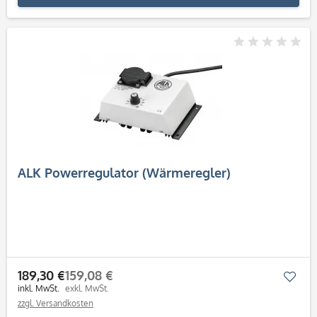
ALK Powerregulator (Wärmeregler)
189,30 €
159,08 €
Mer
inkl. MwSt.
exkl. MwSt.
zzgl. Versandkosten