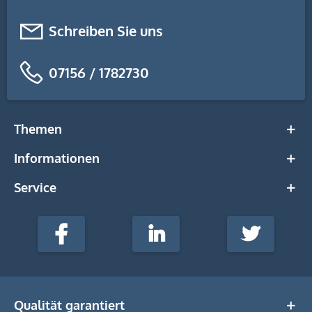
Schreiben Sie uns
07156 / 1782730
Themen
Informationen
Service
stempel-
fabrik.de
Facebook
LinkedIn
Twitter
@Social
Media
Qualität garantiert