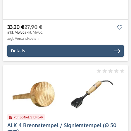
33,20 €
27,90 €
Mer
inkl. MwSt.
exkl. MwSt.
zzgl. Versandkosten
Details
PERSONALISIERBAR
ALK 4 Brennstempel / Signierstempel (Ø 50