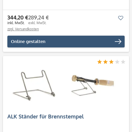
344,20 €
289,24 €
Mer
inkl. MwSt.
exkl. MwSt.
zzgl. Versandkosten
Online gestalten
ALK Ständer für Brennstempel