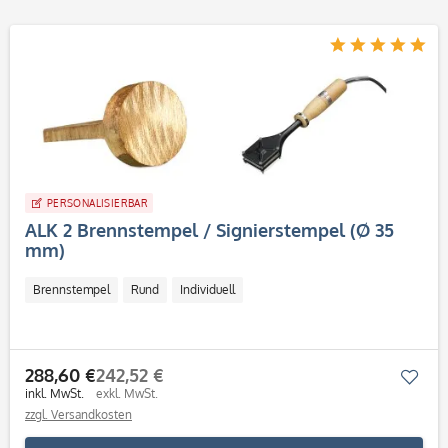
PERSONALISIERBAR
ALK 2 Brennstempel / Signierstempel (Ø 35
mm)
Brennstempel
Rund
Individuell
288,60 €
242,52 €
Mer
inkl. MwSt.
exkl. MwSt.
zzgl. Versandkosten