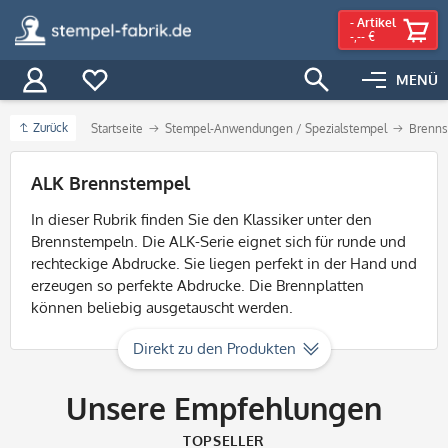
-
Artikel
-,-- €
MENÜ
Zurück
Startseite
Stempel-Anwendungen / Spezialstempel
Brenns
Filter
ALK Brennstempel
In dieser Rubrik finden Sie den Klassiker unter den
Brennstempeln. Die ALK-Serie eignet sich für runde und
rechteckige Abdrucke. Sie liegen perfekt in der Hand und
erzeugen so perfekte Abdrucke. Die Brennplatten
können beliebig ausgetauscht werden.
Direkt zu den Produkten
Unsere Empfehlungen
TOPSELLER