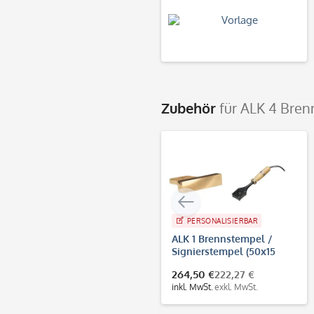
Zubehör
für ALK 4 Bre
PERSONALISIERBAR
ALK 1 Brennstempel /
Signierstempel (50x15
mm)
264,50 €
222,27 €
inkl. MwSt.
exkl. MwSt.