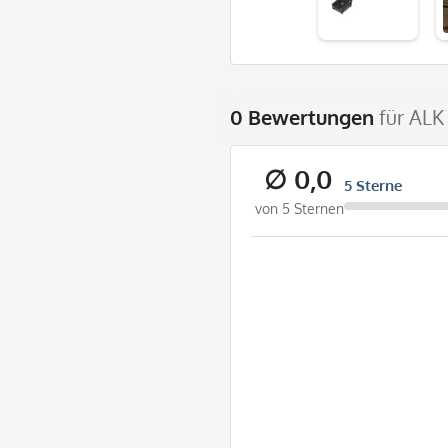
0 Bewertungen
für ALK
∅ 0,0
5 Sterne
von 5 Sternen