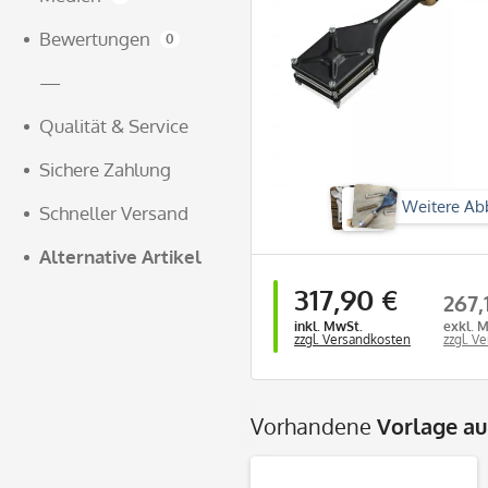
Bewertungen
0
—
Qualität & Service
Sichere Zahlung
Weitere Ab
Schneller Versand
Alternative Artikel
317,90 €
267,
inkl. MwSt.
exkl. 
zzgl. Versandkosten
zzgl. V
Vorhandene
Vorlage a