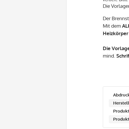
Die Vorlage
Der Brenns
Mit dem
AL
Heizkörper 
Die Vorlag
mind.
Schrif
Abdruck
Herstell
Produkt
Produkt