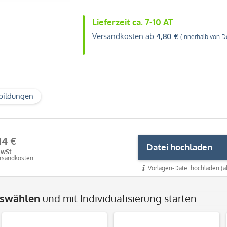
Lieferzeit ca. 7-10 AT
Versandkosten ab
4,80 €
(innerhalb von D
bildungen
14 €
Datei hochladen
MwSt.
ersandkosten
Vorlagen-Datei hochladen (a
uswählen
und mit Individualisierung starten: