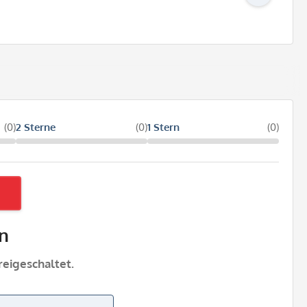
(0)
2 Sterne
(0)
1 Stern
(0)
n
eigeschaltet.