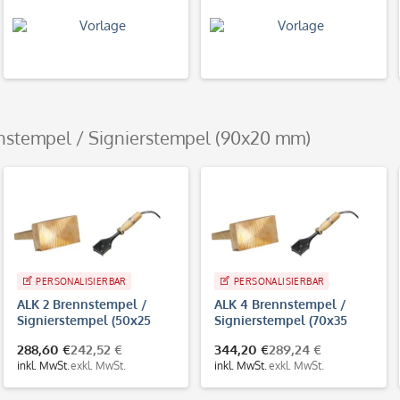
nnstempel / Signierstempel (90x20 mm)
PERSONALISIERBAR
PERSONALISIERBAR
ALK 2 Brennstempel /
ALK 4 Brennstempel /
Signierstempel (50x25
Signierstempel (70x35
mm)
mm)
288,60 €
242,52 €
344,20 €
289,24 €
inkl. MwSt.
exkl. MwSt.
inkl. MwSt.
exkl. MwSt.