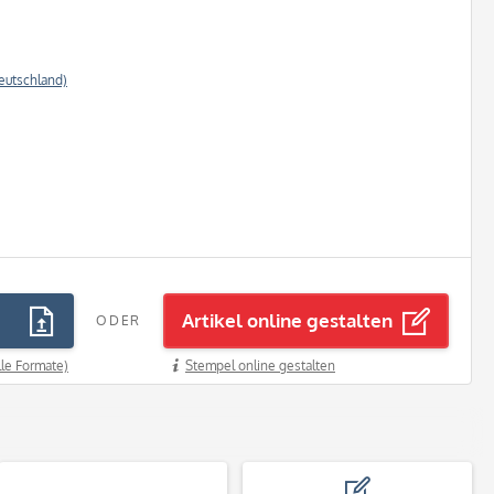
eutschland)
Artikel online gestalten
ODER
lle Formate)
Stempel online gestalten