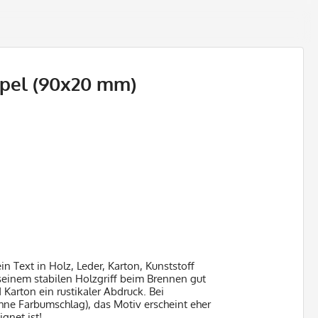
mpel (90x20 mm)
n Text in Holz, Leder, Karton, Kunststoff
 seinem stabilen Holzgriff beim Brennen gut
Karton ein rustikaler Abdruck. Bei
hne Farbumschlag), das Motiv erscheint eher
gnet ist!