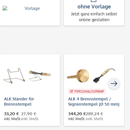
ohne Vorlage
Jetzt ganz einfach selbst
online gestalten
PERSONALISIERBAR
ALK Ständer für
ALK 4 Brennstempel /
Brennstempel
Signierstempel (Ø 50 mm)
33,20 €
27,90 €
344,20 €
289,24 €
inkl. MwSt.
exkl. MwSt.
inkl. MwSt.
exkl. MwSt.