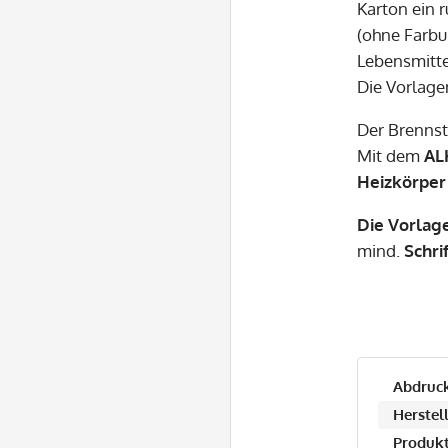
Karton ein 
(ohne Farbu
Lebensmittel
Die Vorlage
Der Brenns
Mit dem
AL
Heizkörper 
Die Vorlag
mind.
Schrif
Abdruck
Herstell
Produkt