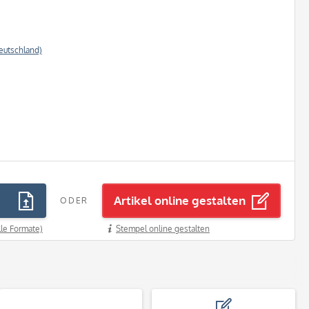
eutschland)
Artikel online gestalten
ODER
lle Formate)
Stempel online gestalten