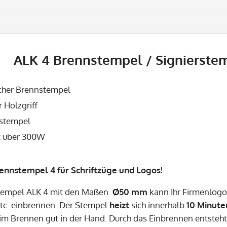
ALK 4 Brennstempel / Signierste
cher Brennstempel
r Holzgriff
rstempel
t über 300W
ennstempel 4 für Schriftzüge und Logos!
tempel ALK 4 mit den Maßen
Ø
50 mm
kann Ihr Firmenlogo 
etc. einbrennen. Der Stempel
heizt
sich innerhalb
10 Minute
eim Brennen gut in der Hand. Durch das Einbrennen entsteht