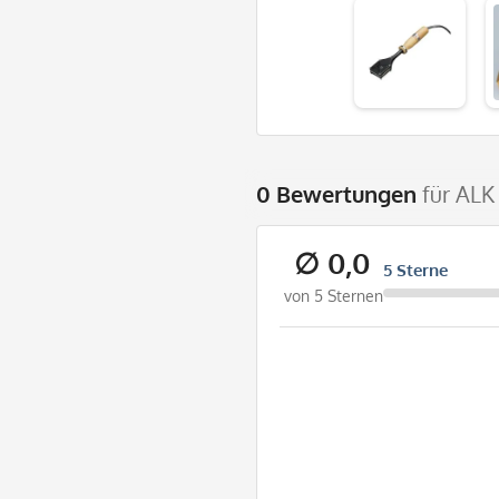
0 Bewertungen
für ALK
∅ 0,0
5 Sterne
von 5 Sternen