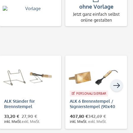
ohne Vorlage
Jetzt ganz einfach selbst
online gestalten
PERSONALISIERBAR
ALK Ständer für
ALK 6 Brennstempel /
Brennstempel
Signierstempel (90x40
mm)
33,20 €
27,90 €
407,80 €
342,69 €
inkl. MwSt.
exkl. MwSt.
inkl. MwSt.
exkl. MwSt.