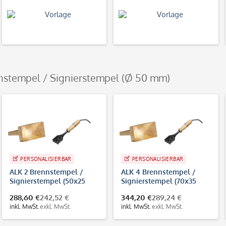
nstempel / Signierstempel (Ø 50 mm)
PERSONALISIERBAR
PERSONALISIERBAR
ALK 2 Brennstempel /
ALK 4 Brennstempel /
Signierstempel (50x25
Signierstempel (70x35
mm)
mm)
288,60 €
242,52 €
344,20 €
289,24 €
inkl. MwSt.
exkl. MwSt.
inkl. MwSt.
exkl. MwSt.