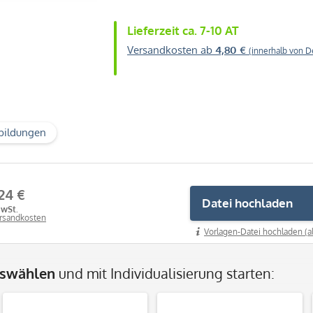
Lieferzeit ca. 7-10 AT
Versandkosten ab
4,80 €
(innerhalb von D
bildungen
24 €
Datei hochladen
MwSt.
ersandkosten
Vorlagen-Datei hochladen (a
uswählen
und mit Individualisierung starten: