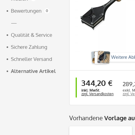
Bewertungen
0
—
Qualität & Service
Sichere Zahlung
Weitere Ab
Schneller Versand
Alternative Artikel
344,20 €
289,
inkl. MwSt.
exkl. 
zzgl. Versandkosten
zzgl. V
Vorhandene
Vorlage a