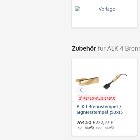
Zubehör
für ALK 4 Bren
PERSONALISIERBAR
ALK 1 Brennstempel /
Signierstempel (50x15
mm)
264,50 €
222,27 €
inkl. MwSt.
exkl. MwSt.