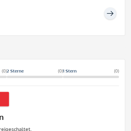
(0)
2 Sterne
(0)
1 Stern
(0)
n
eigeschaltet.