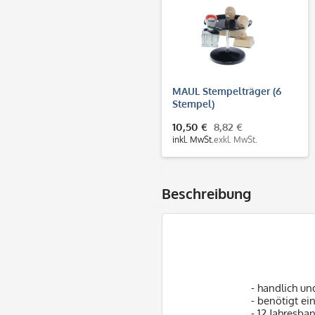
MAUL Stempelträger (6
Stempel)
10,50 €
8,82 €
inkl. MwSt.
exkl. MwSt.
Beschreibung
- handlich un
- benötigt ei
- 12 Jahresba