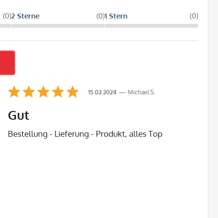
(0)
2 Sterne
(0)
1 Stern
(0)
15.02.2024
Michael S.
Gut
Bestellung - Lieferung - Produkt, alles Top