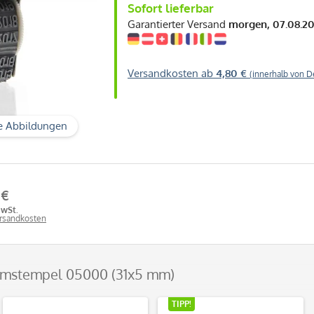
Sofort lieferbar
Garantierter Versand
morgen, 07.08.2
Versandkosten ab
4,80 €
(innerhalb von D
e Abbildungen
 €
MwSt.
ersandkosten
umstempel 05000 (31x5 mm)
TIPP!