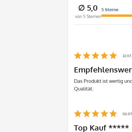
∅ 5,0
5 Sterne
von 5 Sternen
22.07
Empfehlenswer
Das Produkt ist wertig un
Qualität.
06.07
Top Kauf *****