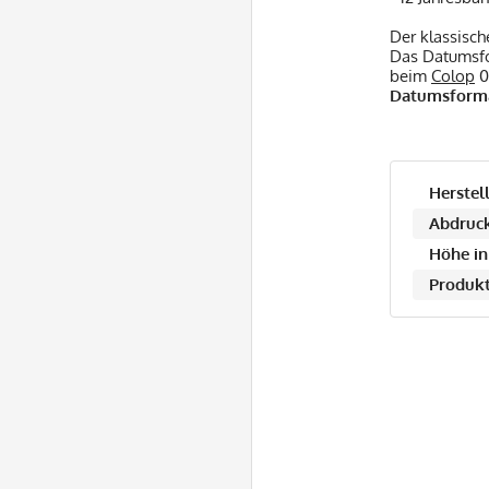
Der klassisc
Das Datumsfor
beim
Colop
0
Datumsformat
Herstell
Abdruck
Höhe in
Produkt