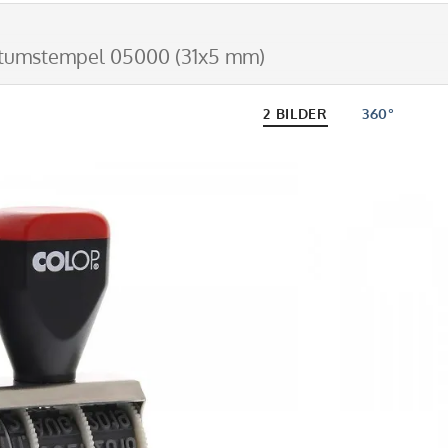
tumstempel 05000 (31x5 mm)
2 BILDER
360°