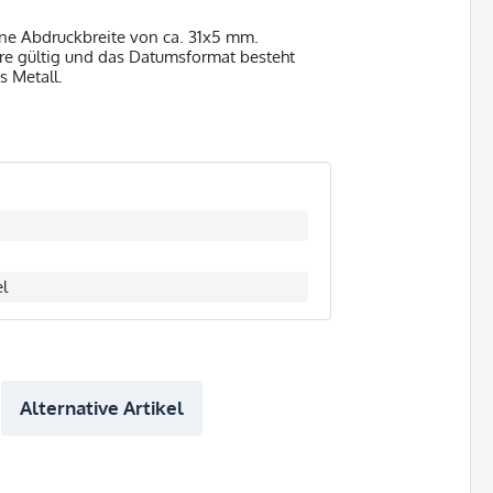
ne Abdruckbreite von ca. 31x5 mm.
hre gültig und das Datumsformat besteht
s Metall.
l
Alternative Artikel