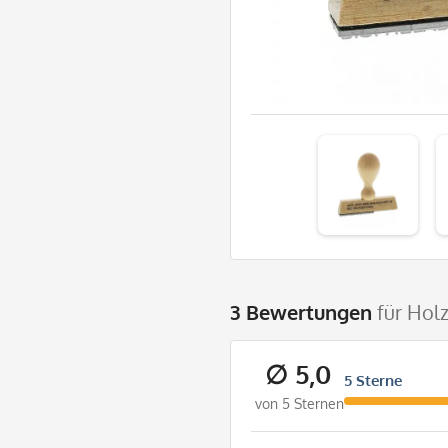
3 Bewertungen
für Hol
∅ 5,0
5 Sterne
von 5 Sternen