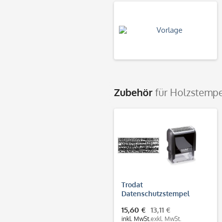
Zubehör
für Holzstempe
Trodat
Datenschutzstempel
(47x18 mm)
15,60 €
13,11 €
inkl. MwSt.
exkl. MwSt.