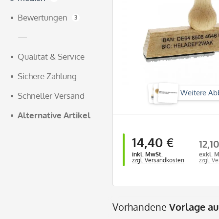
Bewertungen
3
—
Qualität & Service
Sichere Zahlung
Weitere Ab
Schneller Versand
Alternative Artikel
14,40 €
12,1
inkl. MwSt.
exkl. 
zzgl. Versandkosten
zzgl. V
Vorhandene
Vorlage a