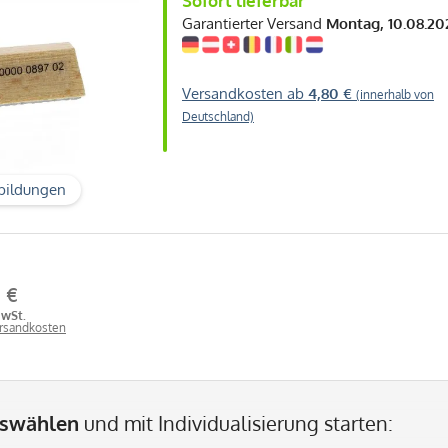
Sofort lieferbar
Garantierter Versand
Montag, 10.08.20
Versandkosten ab
4,80 €
(innerhalb von
Deutschland)
bildungen
0 €
MwSt.
ersandkosten
uswählen
und mit Individualisierung starten: