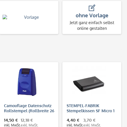
ohne Vorlage
Jetzt ganz einfach selbst
online gestalten
Camouflage Datenschutz
STEMPEL-FABRIK
Rollstempel (Rollbreite 26
Stempelkissen SF Micro 1
mm)
(90x50 mm)
14,50 €
12,18 €
4,40 €
3,70 €
inkl. MwSt.
exkl. MwSt.
inkl. MwSt.
exkl. MwSt.