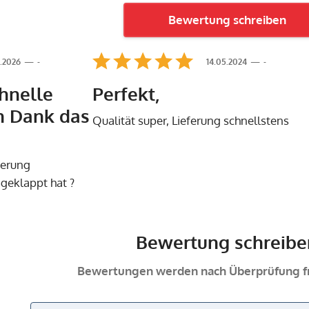
Bewertung schreiben
.2026
-
14.05.2024
-
chnelle
Perfekt,
n Dank das
Qualität super, Lieferung schnellstens
ferung
 geklappt hat ?
Bewertung schreibe
Bewertungen werden nach Überprüfung fr