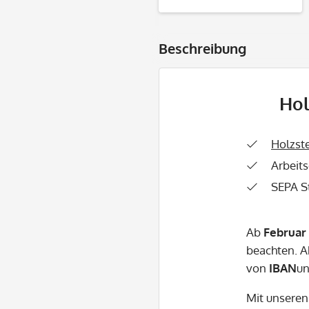
Beschreibung
Hol
Holzst
Arbeits
SEPA S
Ab
Februar
beachten. A
von
IBAN
u
Mit unseren