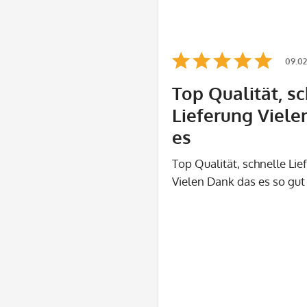
09.02
Top Qualität, s
Lieferung Viele
es
Top Qualität, schnelle Lie
Vielen Dank das es so gut