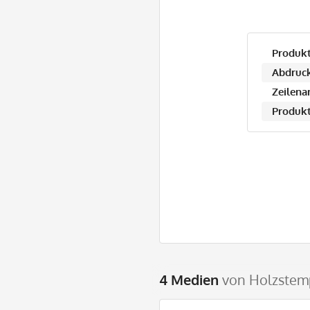
Produkt
Abdruck
Zeilena
Produkt
4 Medien
von Holzstemp