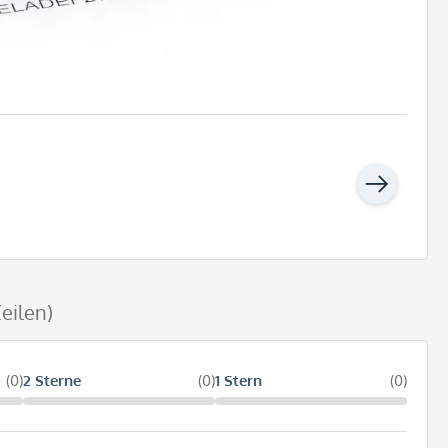
eilen)
(0)
2 Sterne
(0)
1 Stern
(0)