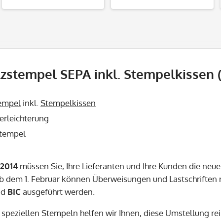
zstempel SEPA inkl. Stempelkissen (
empel
inkl.
Stempelkissen
erleichterung
tempel
 2014
müssen Sie, Ihre Lieferanten und Ihre Kunden die neu
b dem 1. Februar können Überweisungen und Lastschriften
nd
BIC
ausgeführt werden.
 speziellen Stempeln helfen wir Ihnen, diese Umstellung r