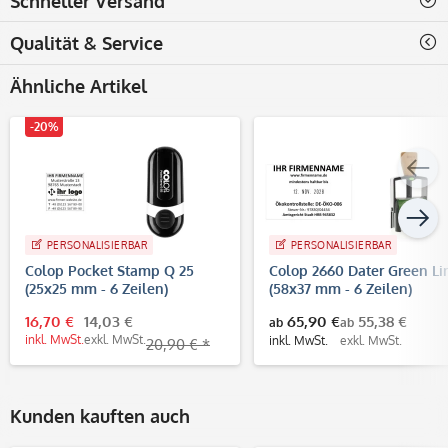
Schneller Versand
Qualität & Service
Ähnliche Artikel
-20%
PERSONALISIERBAR
PERSONALISIERBAR
Colop Pocket Stamp Q 25
Colop 2660 Dater Green Li
(25x25 mm - 6 Zeilen)
(58x37 mm - 6 Zeilen)
16,70 €
14,03 €
65,90 €
55,38 €
ab
ab
inkl. MwSt.
exkl. MwSt.
inkl. MwSt.
exkl. MwSt.
20,90 € *
Kunden kauften auch