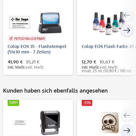
PERSONALISIERBAR
Colop EOS 35 - Flashstempel
Colop EOS Flash Farbe 25
(51x30 mm - 7 Zeilen)
41,90 €
35,21 €
12,70 €
10,67 €
inkl. MwSt.
exkl. MwSt.
inkl. MwSt.
exkl. MwSt.
Inhalt: 25 ml
(50,80 € / 100 ml)
Kunden haben sich ebenfalls angesehen
TIPP!
-51%