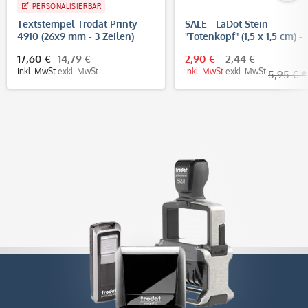
PERSONALISIERBAR
Textstempel Trodat Printy
SALE - LaDot Stein -
4910 (26x9 mm - 3 Zeilen)
"Totenkopf" (1,5 x 1,5 cm) -
Temporärer Tattoo Stempe
17,60 €
14,79 €
2,90 €
2,44 €
inkl. MwSt.
exkl. MwSt.
inkl. MwSt.
exkl. MwSt.
5,95 € *