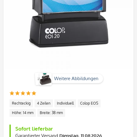
Weitere Abbildungen
Rechteckig
4 Zeilen
Individuell
Colop EOS
Höhe: 14 mm
Breite: 38 mm
Sofort lieferbar
Garantierter Versand
Dienstag, 11.08.2026