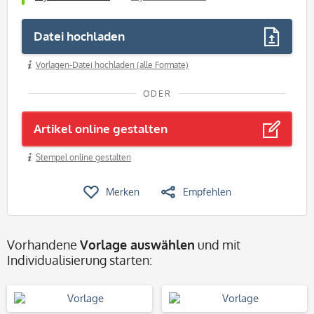
Datei hochladen
Vorlagen-Datei hochladen (alle Formate)
ODER
Artikel online gestalten
Stempel online gestalten
Merken
Empfehlen
Vorhandene
Vorlage auswählen
und mit
Individualisierung starten: