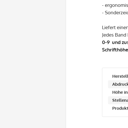
- ergonomis
- Sonderzei
Liefert eine
Jedes Band 
0-9 und zus
Schrifthöh
Herstell
Abdruck
Höhe in
Stellen
Produkt