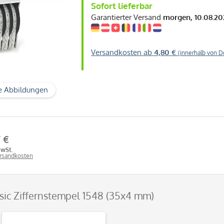
Sofort lieferbar
Garantierter Versand
morgen, 10.08.20
Versandkosten ab
4,80 €
(innerhalb von D
e Abbildungen
7 €
MwSt.
ersandkosten
ssic Ziffernstempel 1548 (35x4 mm)