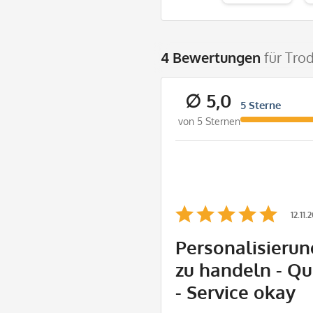
4 Bewertungen
für Tro
∅ 5,0
5 Sterne
von 5 Sternen
12.11.
Personalisierun
zu handeln - Qu
- Service okay