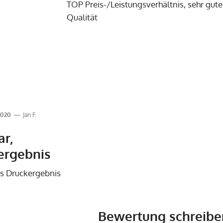
TOP Preis-/Leistungsverhältnis, sehr gute
Qualität
.2020
Jan F.
ar,
ergebnis
res Druckergebnis
Bewertung schreibe