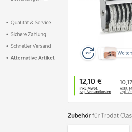
—
Qualität & Service
Sichere Zahlung
Schneller Versand
Weiter
360°
Alternative Artikel
12,10 €
10,1
inkl. MwSt.
exkl. 
zzgl. Versandkosten
zzgl. V
Zubehör
für Trodat Cla