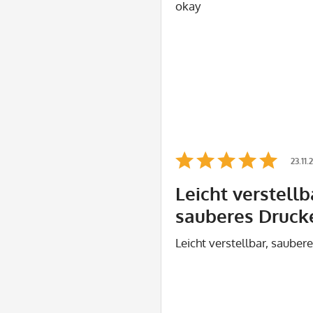
okay
23.11
Leicht verstellb
sauberes Druck
Leicht verstellbar, saube