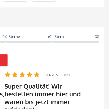
(0)
2 Sterne
(0)
1 Stern
(0)
08.12.2022
Jan T.
Super Qualität! Wir
s,
bestellen immer hier und
waren bis jetzt immer