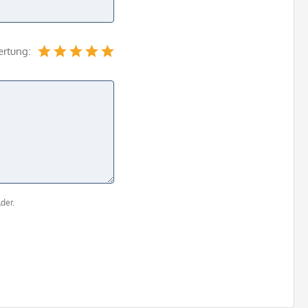
ertung:
der.