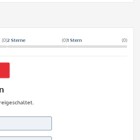
(0)
2 Sterne
(0)
1 Stern
(0)
n
eigeschaltet.