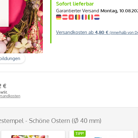
Sofort lieferbar
Garantierter Versand
Montag, 10.08.20
Versandkosten ab
4,80 €
(innerhalb von D
bildungen
2 €
MwSt.
ersandkosten
lzstempel - Schöne Ostern (Ø 40 mm)
TIPP!