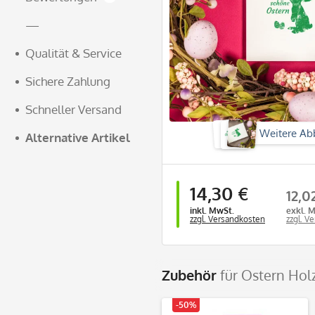
—
Qualität & Service
Sichere Zahlung
Schneller Versand
Weitere Ab
Alternative Artikel
14,30 €
12,0
inkl. MwSt.
exkl. 
zzgl. Versandkosten
zzgl. V
Zubehör
für Ostern Ho
-50%