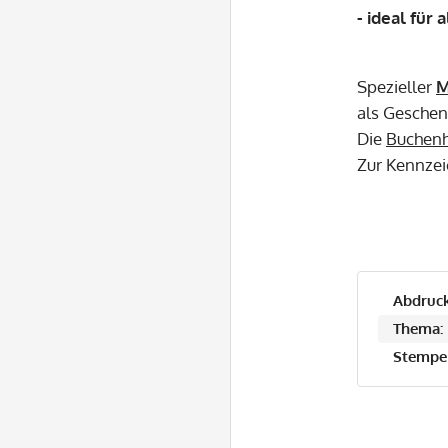
- ideal für 
Spezieller
M
als Geschen
Die
Buchenh
Zur Kennzei
Abdruck
Thema:
Stempel