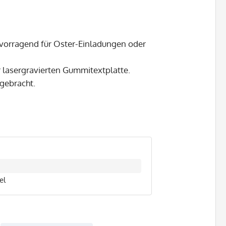
ervorragend für Oster-Einladungen oder
r lasergravierten Gummitextplatte.
ngebracht.
el