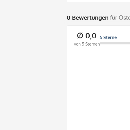
0 Bewertungen
für Ost
∅ 0,0
5 Sterne
von 5 Sternen