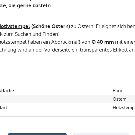
alle, die gerne basteln
otivstempel
(Schöne Ostern)
zu Ostern. Er eignet sich h
k zum Suchen und Finden!
olzstempel
haben ein Abdruckmaß von
Ø 40 mm
mit eine
chnung wird an der Vorderseite ein transparentes Etikett a
fläche:
Rund
Ostern
art:
Holzstemp