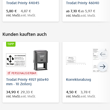
Trodat Printy 44045
Trodat Printy 46040
5,80 €
4,87 €
7,10 €
5,97 €
ab
ab
inkl. MwSt.
exkl. MwSt.
inkl. MwSt.
exkl. MwSt.
Kunden kauften auch
TIPP!
PERSONALISIERBAR
Trodat Printy 4927 (60x40
Korrekturabzug
mm - 10 Zeilen)
34,90 €
29,33 €
4,50 €
3,78 €
inkl. MwSt.
exkl. MwSt.
inkl. MwSt.
exkl. MwSt.