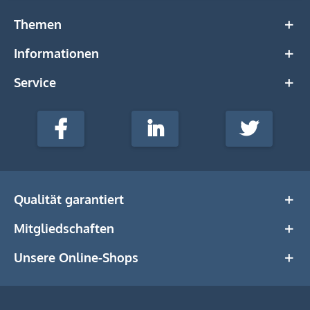
Themen
Informationen
Service
stempel-
fabrik.de
Facebook
LinkedIn
Twitter
@Social
Media
Qualität garantiert
Mitgliedschaften
Unsere Online-Shops