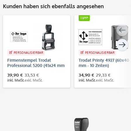
Kunden haben sich ebenfalls angesehen
TIPP!
PERSONALISIERBAR
PERSONALISIERBAR
Firmenstempel Trodat
Trodat Printy 4927 (60x40
Professional 5200 (41x24 mm
mm - 10 Zeilen)
- 5 Zeilen)
39,90 €
33,53 €
34,90 €
29,33 €
inkl. MwSt.
exkl. MwSt.
inkl. MwSt.
exkl. MwSt.