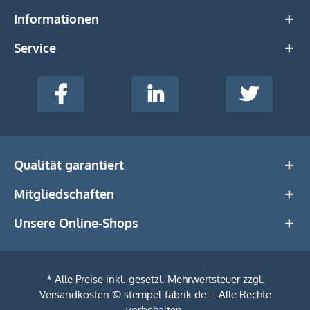
Informationen
Service
stempel-
fabrik.de
Facebook
LinkedIn
Twitter
@Social
Media
Qualität garantiert
Mitgliedschaften
Unsere Online-Shops
* Alle Preise inkl. gesetzl. Mehrwertsteuer zzgl.
Versandkosten
© stempel-fabrik.de – Alle Rechte
vorbehalten.