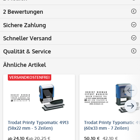
2 Bewertungen
Sichere Zahlung
Schneller Versand
Qualität & Service
Ähnliche Artikel
VERSANDKOSTENFREI
Trodat Printy Typomatic 4913
Trodat Printy Typomatic 4
(58x22 mm - 5 Zeilen)
(60x33 mm - 7 Zeilen)
24,10 €
20,25 €
50,10 €
42,10 €
ab
ab