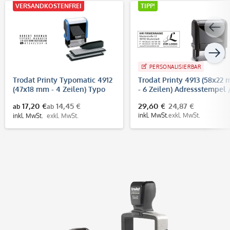
VERSANDKOSTENFREI
TIPP!
PERSONALISIERBAR
Trodat Printy Typomatic 4912
Trodat Printy 4913 (58x22
(47x18 mm - 4 Zeilen) Typo
- 6 Zeilen) Adressstempel 
Stempel zum Selbersetzen
Firmenstempel
17,20 €
14,45 €
29,60 €
24,87 €
ab
ab
inkl. MwSt.
exkl. MwSt.
inkl. MwSt.
exkl. MwSt.