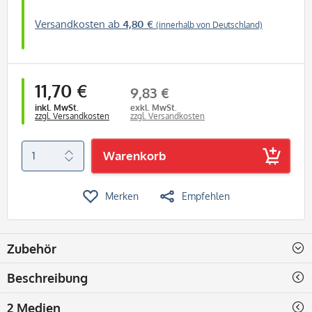
Versandkosten ab
4,80 €
(innerhalb von Deutschland)
11,70 €
9,83 €
inkl. MwSt.
exkl. MwSt.
zzgl. Versandkosten
zzgl. Versandkosten
Warenkorb
Merken
Empfehlen
Zubehör
Beschreibung
2 Medien