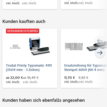
inkl. MwSt.
exkl. MwSt.
inkl. MwSt.
exkl. MwSt.
Kunden kauften auch
VERSANDKOSTENFREI
Trodat Printy Typomatic 4911
Ersatzreihung für Typomat
(37x14 mm - 3 Zeilen)
Stempel 6004 (SH 4 mm)
22,00 €
18,49 €
11,70 €
9,83 €
ab
ab
inkl. MwSt.
exkl. MwSt.
inkl. MwSt.
exkl. MwSt.
Kunden haben sich ebenfalls angesehen