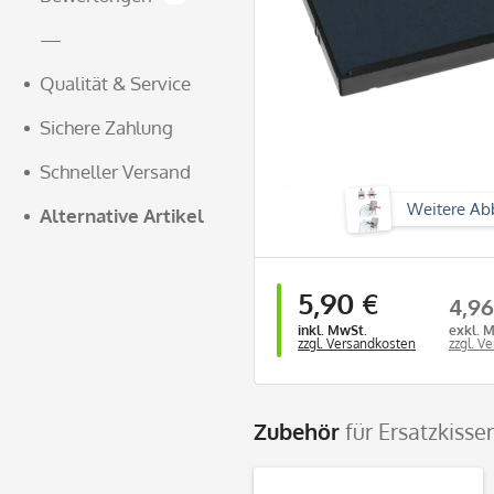
—
Qualität & Service
Sichere Zahlung
Schneller Versand
Weitere Ab
Alternative Artikel
5,90 €
4,96
inkl. MwSt.
exkl. 
zzgl. Versandkosten
zzgl. V
Zubehör
für Ersatzkisse