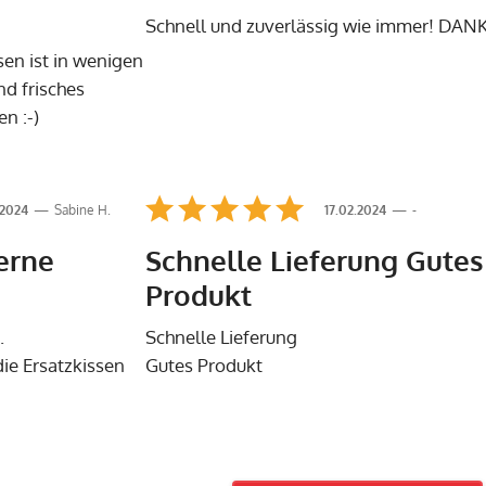
Schnell und zuverlässig wie immer! DANK
sen ist in wenigen
d frisches
n :-)
.2024
Sabine H.
17.02.2024
-
erne
Schnelle Lieferung Gutes
Produkt
.
Schnelle Lieferung
ie Ersatzkissen
Gutes Produkt