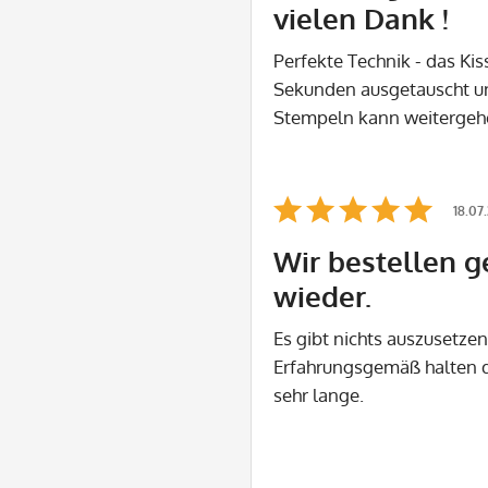
vielen Dank !
Perfekte Technik - das Kis
Sekunden ausgetauscht un
Stempeln kann weitergehe
18.07
Wir bestellen g
wieder.
Es gibt nichts auszusetzen
Erfahrungsgemäß halten d
sehr lange.