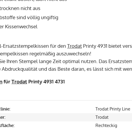
trocknen nicht aus
bstoffe sind völlig ungiftig
er Kissenwechsel
l-Ersatzstempelkissen für den
Trodat
Printy 4931 bietet ver
tempelkissen regelmäßig auszuwechseln!
ie Ihren Stempel lange Zeit optimal nutzen. Das Ersatzste
 Abdruckqualität und das Beste daran, es lässt sich mit we
n
für
Trodat
Printy 4931 4731
linie:
Trodat Printy Line
er:
Trodat
fläche:
Rechteckig