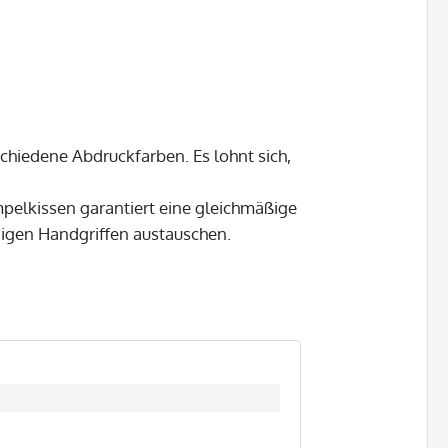
schiedene Abdruckfarben. Es lohnt sich,
mpelkissen garantiert eine gleichmäßige
nigen Handgriffen austauschen.