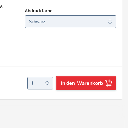
26
Abdruckfarbe:
In den
Warenkorb