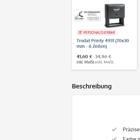
PERSONALISIERBAR
Trodat Printy 4931 (70x30
mm - 6 Zeilen)
41,60 €
34,96 €
inkl. MwSt.
exkl. MwSt.
Beschreibung
Präzis
Farbe i