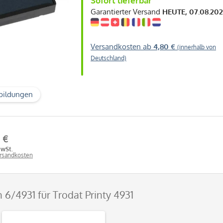
Sofort lieferbar
Garantierter Versand
HEUTE, 07.08.20
Versandkosten ab
4,80 €
(innerhalb von
Deutschland)
bildungen
 €
MwSt.
ersandkosten
n 6/4931 für Trodat Printy 4931