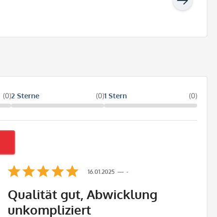
(0)
2 Sterne
(0)
1 Stern
(0)
16.01.2025
-
Qualität gut, Abwicklung
unkompliziert