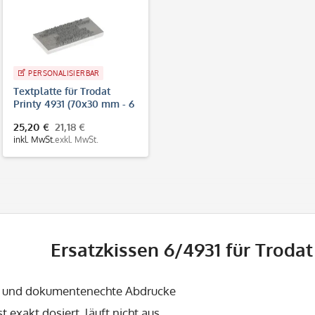
PERSONALISIERBAR
Textplatte für Trodat
Printy 4931 (70x30 mm - 6
Zeilen)
25,20 €
21,18 €
inkl. MwSt.
exkl. MwSt.
Ersatzkissen 6/4931 für Trodat
e und dokumentenechte Abdrucke
st exakt dosiert, läuft nicht aus