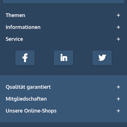
Themen
Informationen
Service
stempel-
fabrik.de
Facebook
LinkedIn
Twitter
@Social
Media
Qualität garantiert
Mitgliedschaften
Unsere Online-Shops