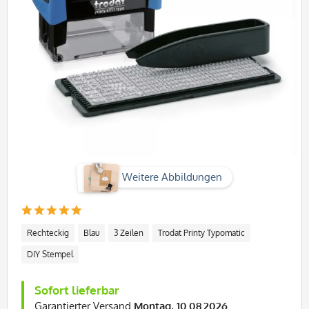
Weitere Abbildungen
Rechteckig
Blau
3 Zeilen
Trodat Printy Typomatic
DIY Stempel
Sofort lieferbar
Garantierter Versand
Montag, 10.08.2026