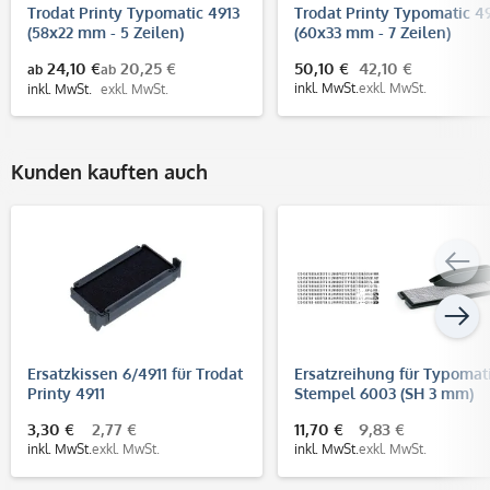
Trodat Printy Typomatic 4913
Trodat Printy Typomatic 4
(58x22 mm - 5 Zeilen)
(60x33 mm - 7 Zeilen)
24,10 €
20,25 €
50,10 €
42,10 €
ab
ab
inkl. MwSt.
exkl. MwSt.
inkl. MwSt.
exkl. MwSt.
Kunden kauften auch
Ersatzkissen 6/4911 für Trodat
Ersatzreihung für Typomat
Printy 4911
Stempel 6003 (SH 3 mm)
3,30 €
2,77 €
11,70 €
9,83 €
inkl. MwSt.
exkl. MwSt.
inkl. MwSt.
exkl. MwSt.