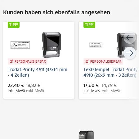
Kunden haben sich ebenfalls angesehen
TIPP!
TIPP!
PERSONALISIERBAR
PERSONALISIERBAR
Trodat Printy 4911 (37x14 mm
Textstempel Trodat Printy
- 4 Zeilen)
4910 (26x9 mm - 3 Zeilen)
22,40 €
18,82 €
17,60 €
14,79 €
inkl. MwSt.
exkl. MwSt.
inkl. MwSt.
exkl. MwSt.