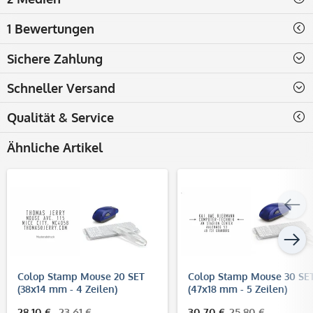
1 Bewertungen
Sichere Zahlung
Schneller Versand
Qualität & Service
Ähnliche Artikel
Colop Stamp Mouse 20 SET
Colop Stamp Mouse 30 SE
(38x14 mm - 4 Zeilen)
(47x18 mm - 5 Zeilen)
28,10 €
23,61 €
30,70 €
25,80 €