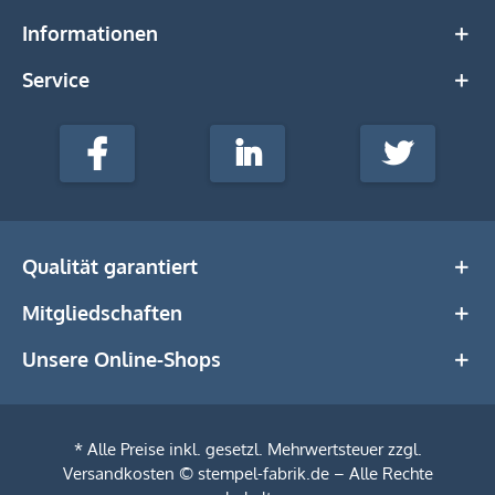
Informationen
Service
stempel-
fabrik.de
Facebook
LinkedIn
Twitter
@Social
Media
Qualität garantiert
Mitgliedschaften
Unsere Online-Shops
* Alle Preise inkl. gesetzl. Mehrwertsteuer zzgl.
Versandkosten
© stempel-fabrik.de – Alle Rechte