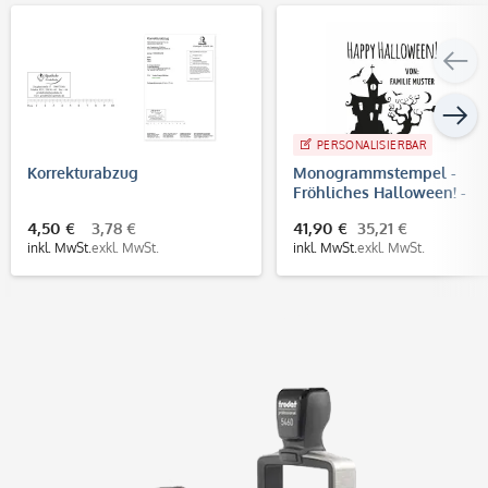
PERSONALISIERBAR
Korrekturabzug
Monogrammstempel -
Fröhliches Halloween! -
Trodat 4924
4,50 €
3,78 €
41,90 €
35,21 €
inkl. MwSt.
exkl. MwSt.
inkl. MwSt.
exkl. MwSt.