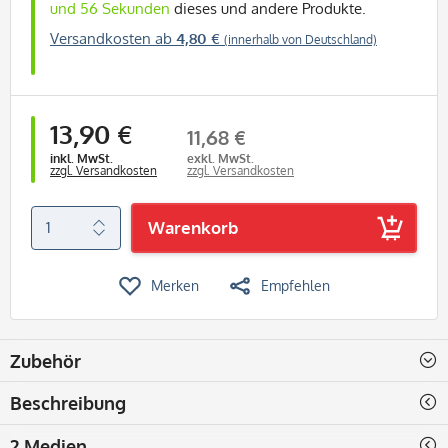
und 56 Sekunden
dieses und andere Produkte.
Versandkosten ab
4,80 €
(innerhalb von Deutschland)
13,90 €
11,68 €
inkl. MwSt.
exkl. MwSt.
zzgl. Versandkosten
zzgl. Versandkosten
Warenkorb
Merken
Empfehlen
Zubehör
Beschreibung
2 Medien