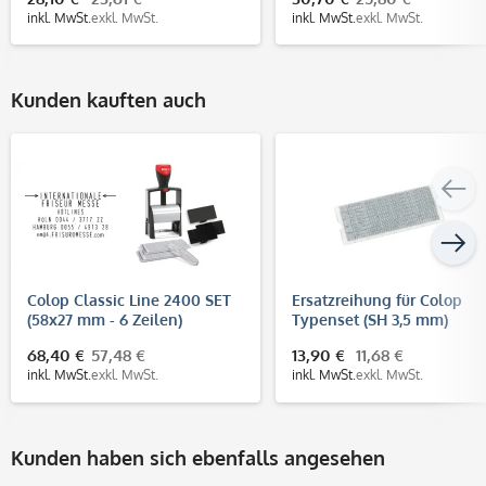
inkl. MwSt.
exkl. MwSt.
inkl. MwSt.
exkl. MwSt.
Kunden kauften auch
Colop Classic Line 2400 SET
Ersatzreihung für Colop
(58x27 mm - 6 Zeilen)
Typenset (SH 3,5 mm)
68,40 €
57,48 €
13,90 €
11,68 €
inkl. MwSt.
exkl. MwSt.
inkl. MwSt.
exkl. MwSt.
Kunden haben sich ebenfalls angesehen