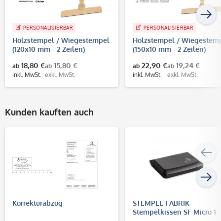
PERSONALISIERBAR
PERSONALISIERBAR
Holzstempel / Wiegestempel
Holzstempel / Wiegestem
(120x10 mm - 2 Zeilen)
(150x10 mm - 2 Zeilen)
18,80 €
15,80 €
22,90 €
19,24 €
ab
ab
ab
ab
inkl. MwSt.
exkl. MwSt.
inkl. MwSt.
exkl. MwSt.
Kunden kauften auch
Korrekturabzug
STEMPEL-FABRIK
Stempelkissen SF Micro 1
(90x50 mm)