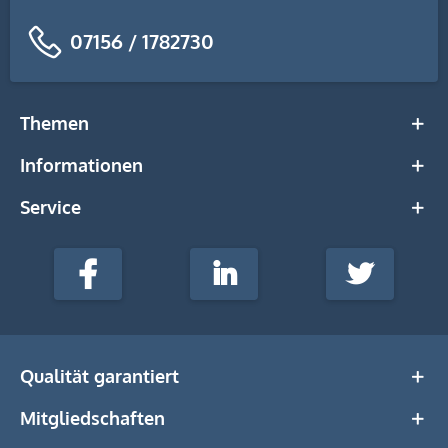
07156 / 1782730
Themen
Informationen
Service
stempel-
fabrik.de
Facebook
LinkedIn
Twitter
@Social
Media
Qualität garantiert
Mitgliedschaften