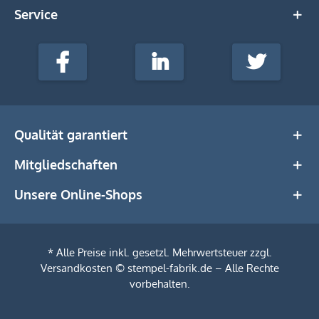
Service
stempel-
fabrik.de
Facebook
LinkedIn
Twitter
@Social
Media
Qualität garantiert
Mitgliedschaften
Unsere Online-Shops
* Alle Preise inkl. gesetzl. Mehrwertsteuer zzgl.
Versandkosten
© stempel-fabrik.de – Alle Rechte
vorbehalten.