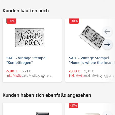
Kunden kauften auch
-30%
-30%
SALE - Vintage Stempel
SALE - Vintage Stempel
"Konfettiregen"
"Home is where the heart i
6,80 €
5,71 €
6,80 €
5,71 €
inkl. MwSt.
exkl. MwSt.
inkl. MwSt.
exkl. MwSt.
9,80 € *
9,80 € *
Kunden haben sich ebenfalls angesehen
-51%