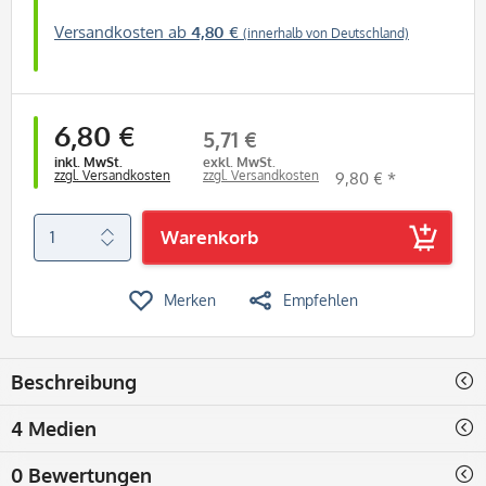
Versandkosten ab
4,80 €
(innerhalb von Deutschland)
6,80 €
5,71 €
inkl. MwSt.
exkl. MwSt.
zzgl. Versandkosten
zzgl. Versandkosten
9,80 € *
Warenkorb
Merken
Empfehlen
Beschreibung
4 Medien
0 Bewertungen