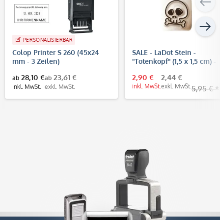
PERSONALISIERBAR
Colop Printer S 260 (45x24
SALE - LaDot Stein -
mm - 3 Zeilen)
"Totenkopf" (1,5 x 1,5 cm) -
Temporärer Tattoo Stempe
28,10 €
23,61 €
2,90 €
2,44 €
ab
ab
inkl. MwSt.
exkl. MwSt.
inkl. MwSt.
exkl. MwSt.
5,95 € *