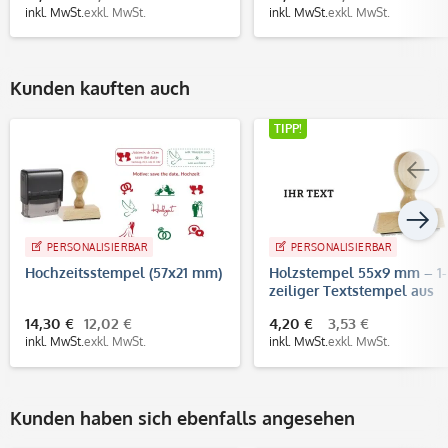
inkl. MwSt.
exkl. MwSt.
inkl. MwSt.
exkl. MwSt.
Kunden kauften auch
TIPP!
PERSONALISIERBAR
PERSONALISIERBAR
Hochzeitsstempel (57x21 mm)
Holzstempel 55x9 mm – 1-
zeiliger Textstempel aus
Buchenholz
14,30 €
12,02 €
4,20 €
3,53 €
inkl. MwSt.
exkl. MwSt.
inkl. MwSt.
exkl. MwSt.
Kunden haben sich ebenfalls angesehen