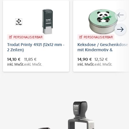
PERSONALISIERBAR
PERSONALISIERBAR
Trodat Printy 4921 (12x12 mm -
Keksdose / Geschenkdose
2 Zeilen)
mit Kindermotiv &
individuellem Text
14,10 €
11,85 €
14,90 €
12,52 €
inkl. MwSt.
exkl. MwSt.
inkl. MwSt.
exkl. MwSt.