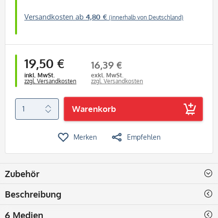
Versandkosten ab
4,80 €
(innerhalb von Deutschland)
19,50 €
16,39 €
inkl. MwSt.
exkl. MwSt.
zzgl. Versandkosten
zzgl. Versandkosten
Warenkorb
Merken
Empfehlen
Zubehör
Beschreibung
6 Medien