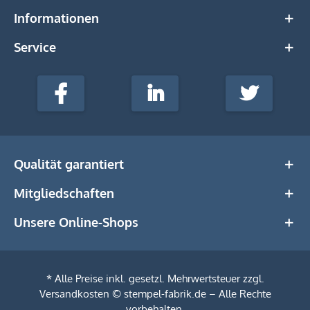
Informationen
Service
stempel-
fabrik.de
Facebook
LinkedIn
Twitter
@Social
Media
Qualität garantiert
Mitgliedschaften
Unsere Online-Shops
* Alle Preise inkl. gesetzl. Mehrwertsteuer zzgl.
Versandkosten
© stempel-fabrik.de – Alle Rechte
vorbehalten.