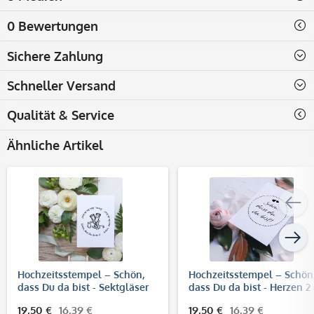
0 Bewertungen
Sichere Zahlung
Schneller Versand
Qualität & Service
Ähnliche Artikel
Hochzeitsstempel – Schön,
Hochzeitsstempel – Schön
dass Du da bist - Sektgläser
dass Du da bist - Herzen 2
(Ø 50 mm)
50 mm)
19,50 €
16,39 €
19,50 €
16,39 €