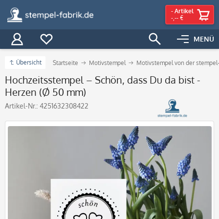
-
Artikel
-,-- €
MENÜ
Übersicht
Startseite
Motivstempel
Motivstempel von der stempel-
Hochzeitsstempel – Schön, dass Du da bist -
Herzen (Ø 50 mm)
Artikel-Nr.:
4251632308422