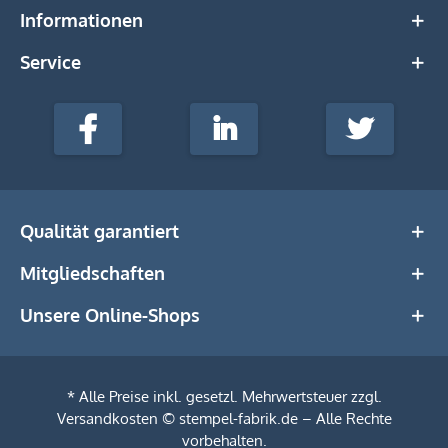
Informationen
Service
stempel-
fabrik.de
Facebook
LinkedIn
Twitter
@Social
Media
Qualität garantiert
Mitgliedschaften
Unsere Online-Shops
* Alle Preise inkl. gesetzl. Mehrwertsteuer zzgl.
Versandkosten
© stempel-fabrik.de – Alle Rechte
vorbehalten.