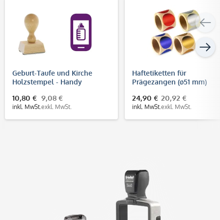
Geburt-Taufe und Kirche
Haftetiketten für
Holzstempel - Handy
Prägezangen (ø51 mm)
Fläschchen (40x30 mm)
10,80 €
9,08 €
24,90 €
20,92 €
inkl. MwSt.
exkl. MwSt.
inkl. MwSt.
exkl. MwSt.