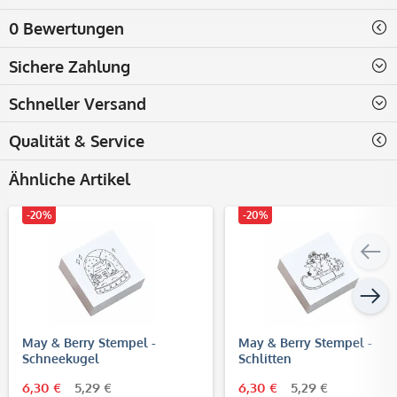
0 Bewertungen
Sichere Zahlung
Schneller Versand
Qualität & Service
Ähnliche Artikel
-20%
-20%
May & Berry Stempel -
May & Berry Stempel -
Schneekugel
Schlitten
6,30 €
5,29 €
6,30 €
5,29 €