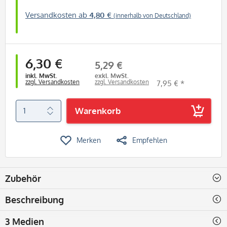
Versandkosten ab
4,80 €
(innerhalb von Deutschland)
6,30 €
5,29 €
inkl. MwSt.
exkl. MwSt.
zzgl. Versandkosten
zzgl. Versandkosten
7,95 € *
Warenkorb
Merken
Empfehlen
Zubehör
Beschreibung
3 Medien