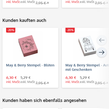
inkl. MwSt.
exkl. MwSt.
inkl. MwSt.
exkl. MwSt.
7,95 € *
7,95 € *
Kunden kauften auch
-20%
-20%
May & Berry Stempel - Blüten
May & Berry Stempel - Aut
mit Geschenken
6,30 €
5,29 €
6,30 €
5,29 €
inkl. MwSt.
exkl. MwSt.
inkl. MwSt.
exkl. MwSt.
7,95 € *
7,95 € *
Kunden haben sich ebenfalls angesehen