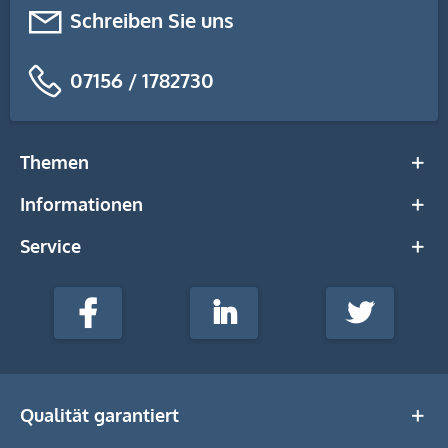
Schreiben Sie uns
07156 / 1782730
Themen
Informationen
Service
stempel-
fabrik.de
Facebook
LinkedIn
Twitter
@Social
Media
Qualität garantiert