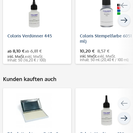
Coloris Verdünner 445
Coloris Stempelfarbe 6051
ml)
8,10 €
6,81 €
10,20 €
8,57 €
ab
ab
inkl. MwSt.
exkl. MwSt.
inkl. MwSt.
exkl. MwSt.
Inhalt: 50 ml
(20,40 € / 100 ml)
Inhalt: 50
(16,20 € / 100)
Kunden kauften auch