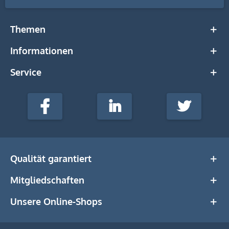
Themen
Informationen
Service
stempel-
fabrik.de
Facebook
LinkedIn
Twitter
@Social
Media
Qualität garantiert
Mitgliedschaften
Unsere Online-Shops