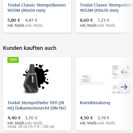
Trodat Classic Stempelkissen
Trodat Classic Stempelkis
9051M (90x50 mm)
9052M (110x70 mm)
5,80 €
4,87 €
8,60 €
7,23 €
inkl. MwSt.
exkl. MwSt.
inkl. MwSt.
exkl. MwSt.
Kunden kauften auch
TIPP!
Trodat Stempelfarbe 7011 (28
Korrekturabzug
ml) Dokumentenecht DIN ISO
11798
4,40 €
3,70 €
4,50 €
3,78 €
inkl. MwSt.
exkl. MwSt.
inkl. MwSt.
exkl. MwSt.
Inhalt: 28 ml
(15,71 € / 100 ml)