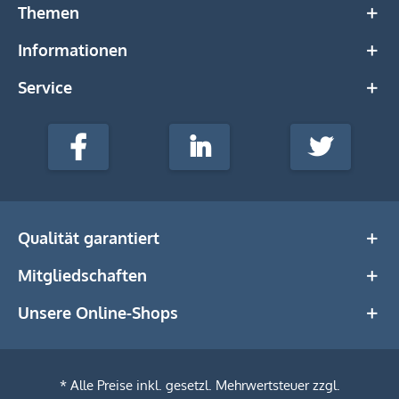
Themen
Informationen
Service
stempel-
fabrik.de
Facebook
LinkedIn
Twitter
@Social
Media
Qualität garantiert
Mitgliedschaften
Unsere Online-Shops
* Alle Preise inkl. gesetzl. Mehrwertsteuer zzgl.