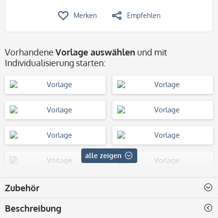
Merken
Empfehlen
Vorhandene
Vorlage auswählen
und mit
Individualisierung starten:
alle zeigen
Zubehör
ohne Vorlage
Beschreibung
Jetzt ganz einfach selbst