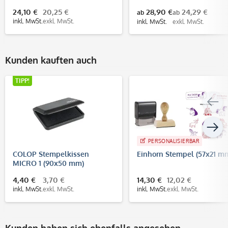
24,10 €
20,25 €
28,90 €
24,29 €
ab
ab
inkl. MwSt.
exkl. MwSt.
inkl. MwSt.
exkl. MwSt.
Kunden kauften auch
TIPP!
PERSONALISIERBAR
COLOP Stempelkissen
Einhorn Stempel (57x21 m
MICRO 1 (90x50 mm)
4,40 €
3,70 €
14,30 €
12,02 €
inkl. MwSt.
exkl. MwSt.
inkl. MwSt.
exkl. MwSt.
Kunden haben sich ebenfalls angesehen