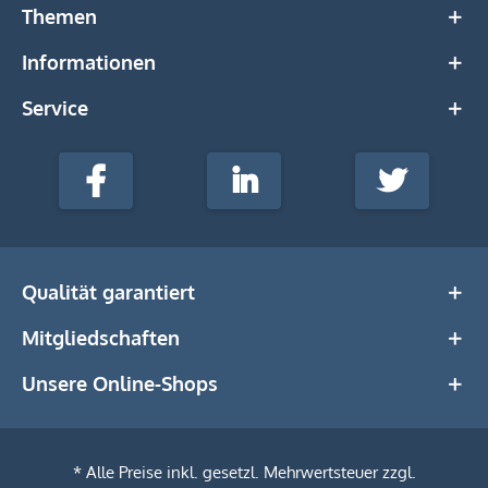
Themen
Informationen
Service
stempel-
fabrik.de
Facebook
LinkedIn
Twitter
@Social
Media
Qualität garantiert
Mitgliedschaften
Unsere Online-Shops
* Alle Preise inkl. gesetzl. Mehrwertsteuer zzgl.