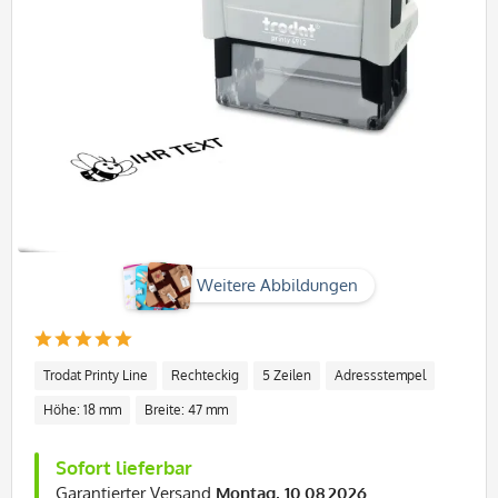
Weitere Abbildungen
Trodat Printy Line
Rechteckig
5 Zeilen
Adressstempel
Höhe: 18 mm
Breite: 47 mm
Sofort lieferbar
Garantierter Versand
Montag, 10.08.2026