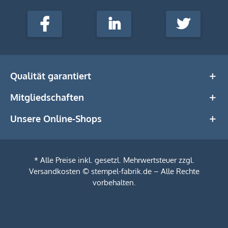
stempel-
fabrik.de
Facebook
LinkedIn
Twitter
@Social
Media
Qualität garantiert
Mitgliedschaften
Unsere Online-Shops
* Alle Preise inkl. gesetzl. Mehrwertsteuer zzgl.
Versandkosten
© stempel-fabrik.de – Alle Rechte
vorbehalten.