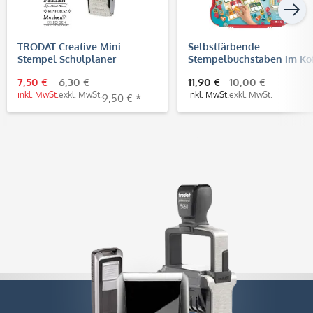
TRODAT Creative Mini
Selbstfärbende
Stempel Schulplaner
Stempelbuchstaben im Kof
(26 Buchstaben & Malbloc
7,50 €
6,30 €
11,90 €
10,00 €
inkl. MwSt.
exkl. MwSt.
inkl. MwSt.
exkl. MwSt.
9,50 € *