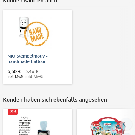
Kunden kauften auch
NIO Stempelmotiv -
handmade-balloon
6,50 €
5,46 €
inkl. MwSt.
exkl. MwSt.
Kunden haben sich ebenfalls angesehen
-21%