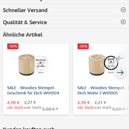
Schneller Versand
Qualität & Service
Ähnliche Artikel
-50%
-50%
SALE - Woodies Stempel -
SALE - Woodies Stempel - 
Geschenk für Dich W01004
Dich Motiv 2 W01005
2,70 €
2,27 €
2,70 €
2,27 €
inkl. MwSt.
exkl. MwSt.
inkl. MwSt.
exkl. MwSt.
5,50 € *
5,50 € *