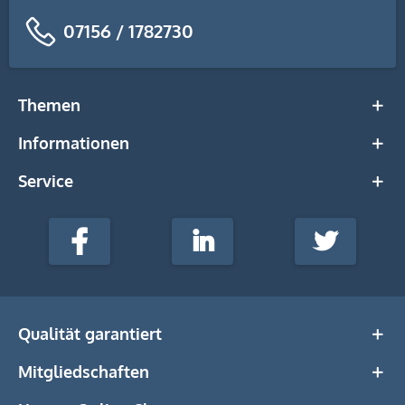
07156 / 1782730
Themen
Informationen
Service
stempel-
fabrik.de
Facebook
LinkedIn
Twitter
@Social
Media
Qualität garantiert
Mitgliedschaften