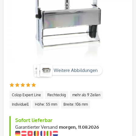
Weitere Abbildungen
Colop Expert Line
Rechteckig
mehr als 9 Zeilen
Individuell
Höhe: 55 mm
Breite: 106 mm
Sofort lieferbar
Garantierter Versand
morgen, 11.08.2026