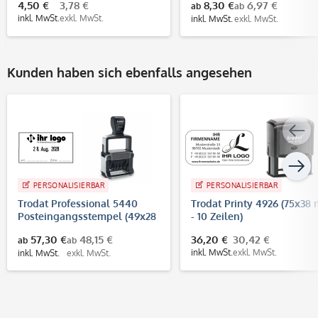
4,50 €
3,78 €
8,30 €
6,97 €
ab
ab
inkl. MwSt.
exkl. MwSt.
inkl. MwSt.
exkl. MwSt.
Kunden haben sich ebenfalls angesehen
PERSONALISIERBAR
PERSONALISIERBAR
Trodat Professional 5440
Trodat Printy 4926 (75x38
Posteingangsstempel (49x28
- 10 Zeilen)
mm - 4 Zeilen)
57,30 €
48,15 €
36,20 €
30,42 €
ab
ab
inkl. MwSt.
exkl. MwSt.
inkl. MwSt.
exkl. MwSt.